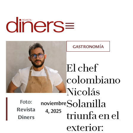
GASTRONOMÍA
El chef
colombiano
Nicolás
Foto:
Solanilla
noviembre
Revista
4, 2025
triunfa en el
Diners
exterior: