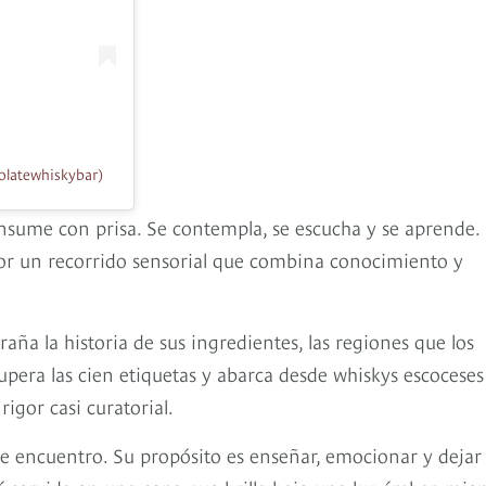
olatewhiskybar)
nsume con prisa. Se contempla, se escucha y se aprende.
 por un recorrido sensorial que combina conocimiento y
aña la historia de sus ingredientes, las regiones que los
upera las cien etiquetas y abarca desde whiskys escoceses
igor casi curatorial.
e encuentro. Su propósito es enseñar, emocionar y dejar