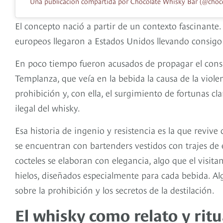
Una publicación compartida por Chocolate Whisky Bar (@choc
El concepto nació a partir de un contexto fascinant
europeos llegaron a Estados Unidos llevando consigo
En poco tiempo fueron acusados de propagar el con
Templanza, que veía en la bebida la causa de la viole
prohibición y, con ella, el surgimiento de fortunas 
ilegal del whisky.
Esa historia de ingenio y resistencia es la que revive
se encuentran con bartenders vestidos con trajes de 
cocteles se elaboran con elegancia, algo que el visitan
hielos, diseñados especialmente para cada bebida. Al
sobre la prohibición y los secretos de la destilación.
El whisky como relato y ritu