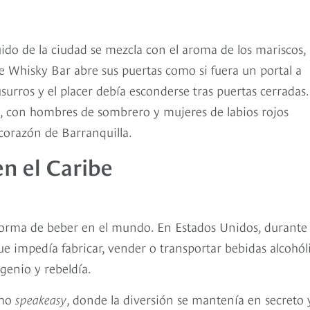
ido de la ciudad se mezcla con el aroma de los mariscos,
e Whisky Bar abre sus puertas como si fuera un portal a
surros y el placer debía esconderse tras puertas cerradas.
o, con hombres de sombrero y mujeres de labios rojos
 corazón de Barranquilla.
 en el Caribe
Chocolate Whisky
 forma de beber en el mundo. En Estados Unidos, durante 
e impedía fabricar, vender o transportar bebidas alcohóli
genio y rebeldía.
omo
speakeasy
, donde la diversión se mantenía en secreto y