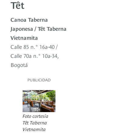
Têt
Canoa Taberna
Japonesa / Têt Taberna
Vietnamita
Calle 85 n.° 16a-40 /
Calle 70a n.° 10a-34,
Bogotá
PUBLICIDAD
Foto cortesía
Têt Taberna
Vietnamita