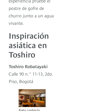
experiencia pruebe el
postre de gofre de
churro junto a un agua
vivante.
Inspiración
asiática en
Toshiro
Toshiro Robatayaki
Calle 90 n.° 11-13, 2do.
Piso, Bogotá
Foto cortesía