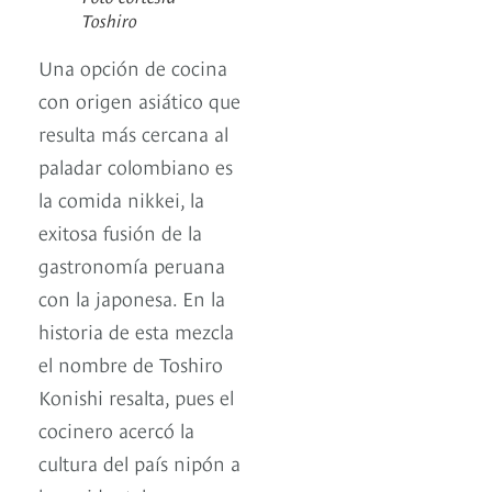
Toshiro
Una opción de cocina
con origen asiático que
resulta más cercana al
paladar colombiano es
la comida nikkei, la
exitosa fusión de la
gastronomía peruana
con la japonesa. En la
historia de esta mezcla
el nombre de Toshiro
Konishi resalta, pues el
cocinero acercó la
cultura del país nipón a