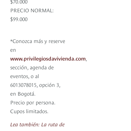
$70.000
PRECIO NORMAL:
$99.000
*Conozca más y reserve
en
www.privilegiosdavivienda.com
,
sección, agenda de
eventos, o al
6013078015, opción 3,
en Bogotá.
Precio por persona.
Cupos limitados.
Lea también: La ruta de