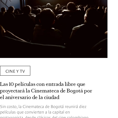
CINE Y TV
Las 10 películas con entrada libre que
proyectará la Cinemateca de Bogotá por
el aniversario de la ciudad
Sin costo, la Cinemateca de Bogotá reunirá diez
películas que convierten a la capital en
protagonista, desde clásicos del cine colombiano