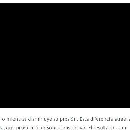
ino mientras disminuye su presión. Esta diferencia atrae l
, que producirá un sonido distintivo. El resultado es un