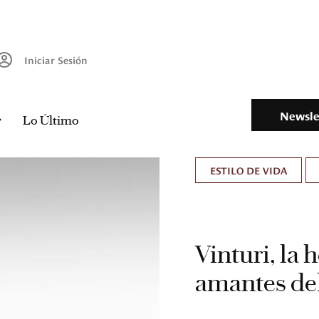
Iniciar Sesión
Newsle
Lo Último
ESTILO DE VIDA
Vinturi, la 
amantes del