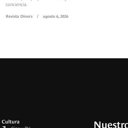
conciencia.
Revista Diners
/
agosto 6, 2026
Nuestro
Cultura
Cine y TV