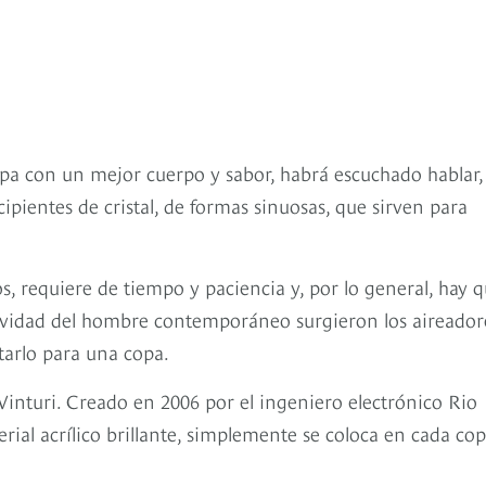
opa con un mejor cuerpo y sabor, habrá escuchado hablar,
ipientes de cristal, de formas sinuosas, que sirven para
os, requiere de tiempo y paciencia y, por lo general, hay 
tividad del hombre contemporáneo surgieron los aireador
tarlo para una copa.
Vinturi. Creado en 2006 por el ingeniero electrónico Rio
ial acrílico brillante, simplemente se coloca en cada cop