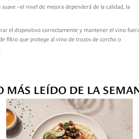
uave –el nivel de mejora dependerá de la calidad, la
ar el dispositivo correctamente y mantener el vino fuer
de filtro que protege al vino de trozos de corcho o
.
O MÁS LEÍDO DE LA SEMA