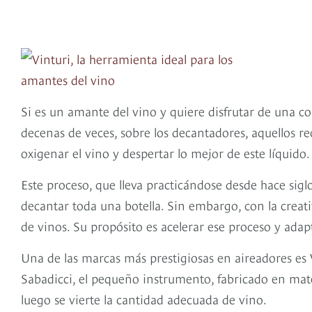
Si es un amante del vino y quiere disfrutar de una c
decenas de veces, sobre los decantadores, aquellos rec
oxigenar el vino y despertar lo mejor de este líquido.
Este proceso, que lleva practicándose desde hace sigl
decantar toda una botella. Sin embargo, con la crea
de vinos. Su propósito es acelerar ese proceso y adap
Una de las marcas más prestigiosas en aireadores es 
Sabadicci, el pequeño instrumento, fabricado en mater
luego se vierte la cantidad adecuada de vino.