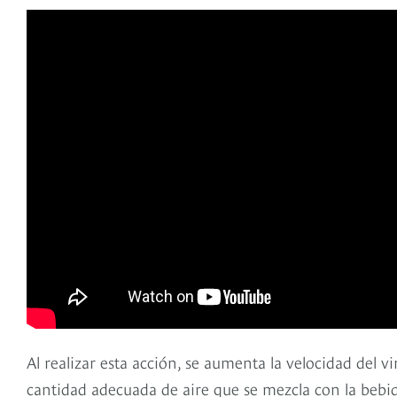
Al realizar esta acción, se aumenta la velocidad del v
cantidad adecuada de aire que se mezcla con la bebida