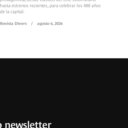
hasta estrenos recientes, para celebrar los 488 años
de la capital.
Revista Diners
/
agosto 6, 2026
 newsletter