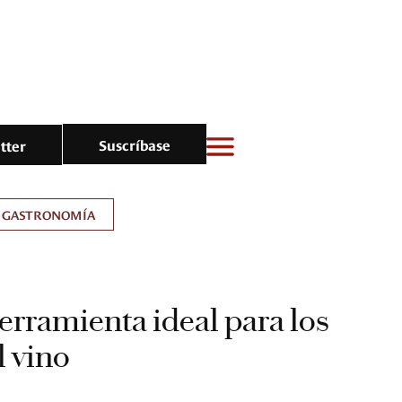
Suscríbase
tter
GASTRONOMÍA
herramienta ideal para los
 vino