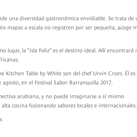
conde una diversidad gastronómica envidiable. Se trata de
 los mapas a escala no registren por ser pequeña, acoge 
lugar, la “Isla Feliz” es el destino ideal. Allí encontrará
fricanas.
 Kitchen Table by White son del chef Urvin Croes. Él es 
e agosto, en el Festival Sabor Barranquilla 2017.
spectiva arubiana, y no puede imaginarse a sí mismo
alta cocina fusionando sabores locales e internacionales.
a: