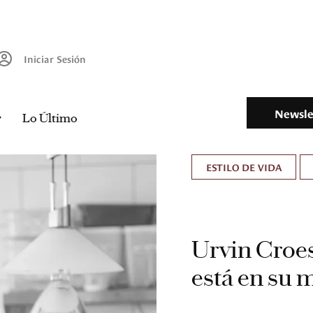
Iniciar Sesión
Newsle
Lo Último
ESTILO DE VIDA
Urvin Croes:
está en su 