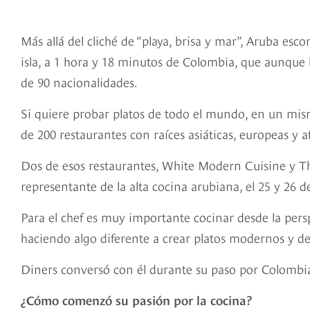
Más allá del cliché de “playa, brisa y mar”, Aruba es
isla, a 1 hora y 18 minutos de Colombia, que aunque
de 90 nacionalidades.
Si quiere probar platos de todo el mundo, en un mismo 
de 200 restaurantes con raíces asiáticas, europeas y a
Dos de esos restaurantes, White Modern Cuisine y The
representante de la alta cocina arubiana, el 25 y 26 d
Para el chef es muy importante cocinar desde la per
haciendo algo diferente a crear platos modernos y de 
Diners conversó con él durante su paso por Colombi
¿Cómo comenzó su pasión por la cocina?