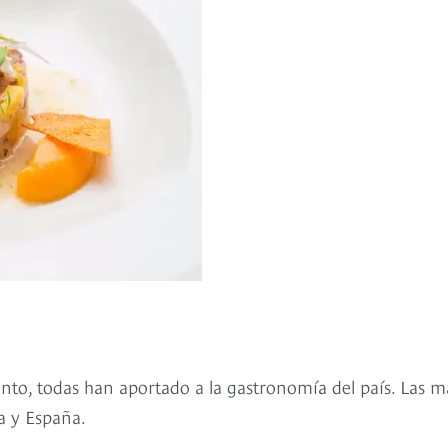
anto, todas han aportado a la gastronomía del país. Las m
a y España.