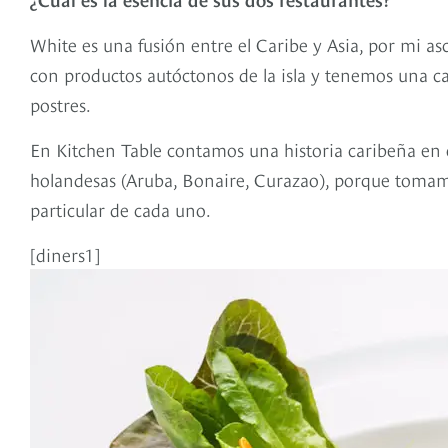
White es una fusión entre el Caribe y Asia, por mi 
con productos autóctonos de la isla y tenemos una car
postres.
En Kitchen Table contamos una historia caribeña en oc
holandesas (Aruba, Bonaire, Curazao), porque tomamo
particular de cada uno.
[diners1]