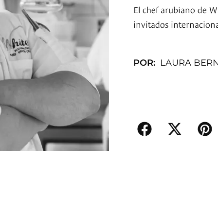
El chef arubiano de W
invitados internaciona
POR:
LAURA BER