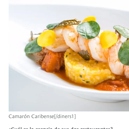
Camarón Caribense[/diners1]
¿Cuál es la esencia de sus dos restaurantes?