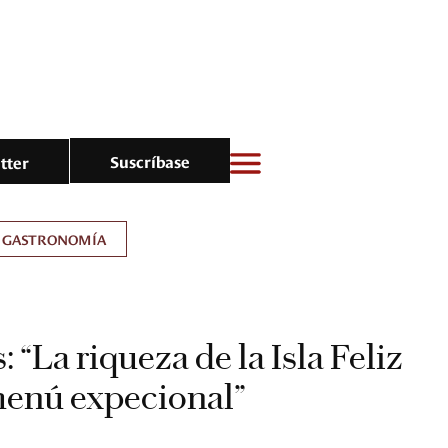
Suscríbase
tter
GASTRONOMÍA
 “La riqueza de la Isla Feliz
menú expecional”