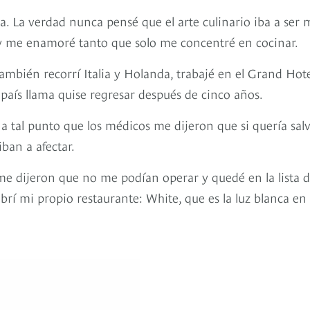
a. La verdad nunca pensé que el arte culinario iba a ser 
 y me enamoré tanto que solo me concentré en cocinar.
ambién recorrí Italia y Holanda, trabajé en el Grand Hot
 país llama quise regresar después de cinco años.
a tal punto que los médicos me dijeron que si quería salv
iban a afectar.
e dijeron que no me podían operar y quedé en la lista 
abrí mi propio restaurante: White, que es la luz blanca en