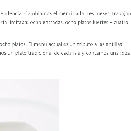
ascendencia. Cambiamos el menú cada tres meses, trabaja
ta limitada: ocho entradas, ocho platos fuertes y cuatro
ho platos. El menú actual es un tributo a las antillas
s un plato tradicional de cada isla y contamos una idea