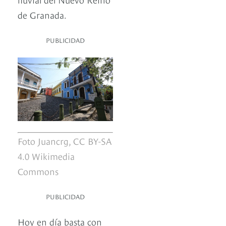
de Granada.
PUBLICIDAD
Foto Juancrg, CC BY-SA
4.0 Wikimedia
Commons
PUBLICIDAD
Hoy en día basta con