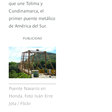
que une Tolima y
Cundinamarca, el
primer puente metálico
de América del Sur.
PUBLICIDAD
Puente Navarro en
Honda. Foto Iván Erre
Jota / Flickr