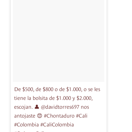
De $500, de $800 o de $1.000, o se les
tiene la bolsita de $1.000 y $2.000,
escojan. 👤 @davidtorres697 nos
antojaste 😍 #Chontaduro #Cali
#Colombia #CaliColombia