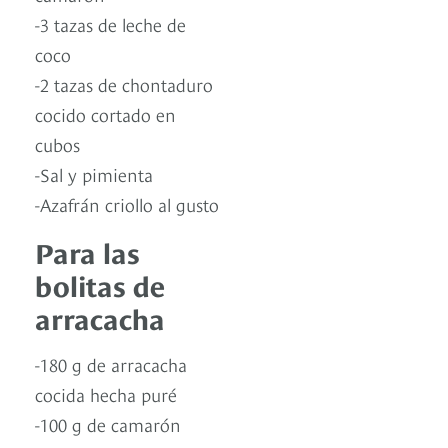
-3 tazas de leche de
coco
-2 tazas de chontaduro
cocido cortado en
cubos
-Sal y pimienta
-Azafrán criollo al gusto
Para las
bolitas de
arracacha
-180 g de arracacha
cocida hecha puré
-100 g de camarón