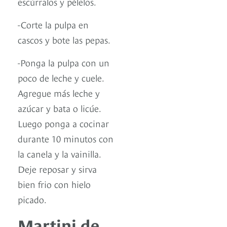
escúrralos y pélelos.
-Corte la pulpa en
cascos y bote las pepas.
-Ponga la pulpa con un
poco de leche y cuele.
Agregue más leche y
azúcar y bata o licúe.
Luego ponga a cocinar
durante 10 minutos con
la canela y la vainilla.
Deje reposar y sirva
bien frio con hielo
picado.
Martini de