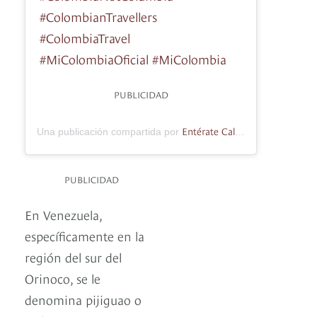
#ColombianTravellers
#ColombiaTravel
#MiColombiaOficial #MiColombia
PUBLICIDAD
Entérate Cali
Una publicación compartida por
(@enteratecali) 
PUBLICIDAD
En Venezuela,
específicamente en la
región del sur del
Orinoco, se le
denomina pijiguao o