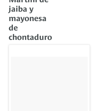
jaiba y
mayonesa
de
chontaduro