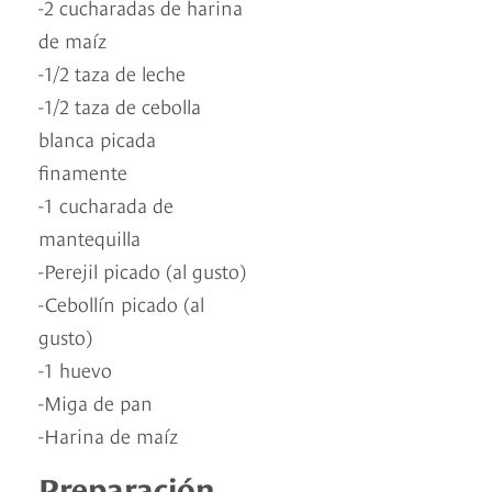
-2 cucharadas de harina
de maíz
-1/2 taza de leche
-1/2 taza de cebolla
blanca picada
finamente
-1 cucharada de
mantequilla
-Perejil picado (al gusto)
-Cebollín picado (al
gusto)
-1 huevo
-Miga de pan
-Harina de maíz
Preparación