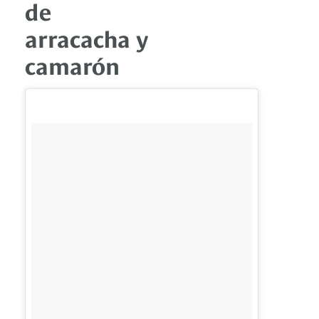
de
arracacha y
camarón