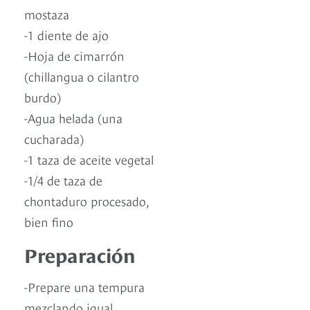
mostaza
-1 diente de ajo
-Hoja de cimarrón
(chillangua o cilantro
burdo)
-Agua helada (una
cucharada)
-1 taza de aceite vegetal
-1/4 de taza de
chontaduro procesado,
bien fino
Preparación
-Prepare una tempura
mezclando igual