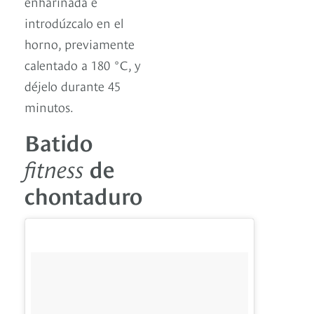
enharinada e
introdúzcalo en el
horno, previamente
calentado a 180 °C, y
déjelo durante 45
minutos.
Batido
fitness
de
chontaduro