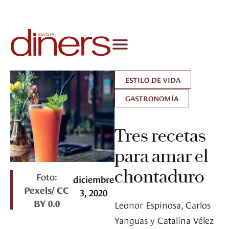
ESTILO DE VIDA
GASTRONOMÍA
Tres recetas
para amar el
chontaduro
Foto:
diciembre
Pexels/ CC
3, 2020
BY 0.0
Leonor Espinosa, Carlos
Yanguas y Catalina Vélez