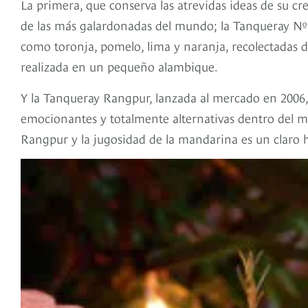
La primera, que conserva las atrevidas ideas de su c
de las más galardonadas del mundo; la Tanqueray Nº T
como toronja, pomelo, lima y naranja, recolectadas d
realizada en un pequeño alambique.
Y la Tanqueray Rangpur, lanzada al mercado en 2006,
emocionantes y totalmente alternativas dentro del mu
Rangpur y la jugosidad de la mandarina es un claro h