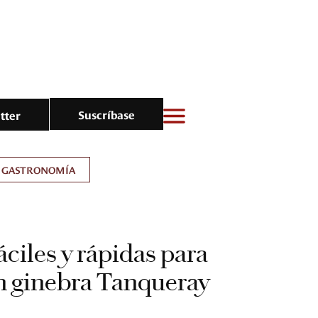
Suscríbase
tter
GASTRONOMÍA
áciles y rápidas para
n ginebra Tanqueray