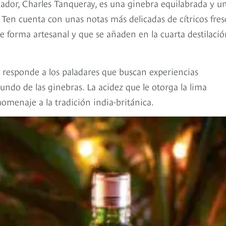
reador, Charles Tanqueray, es una ginebra equilabrada y u
en cuenta con unas notas más delicadas de cítricos fres
e forma artesanal y que se añaden en la cuarta destilació
 responde a los paladares que buscan experiencias
ndo de las ginebras. La acidez que le otorga la lima
omenaje a la tradición india-británica.