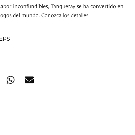
sabor inconfundibles, Tanqueray se ha convertido en
ólogos del mundo. Conozca los detalles.
NERS