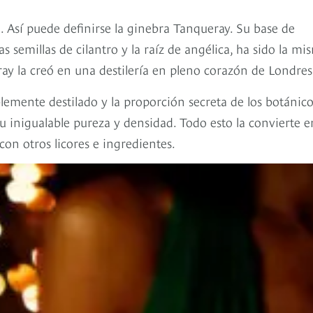
. Así puede definirse la ginebra Tanqueray. Su base de
s semillas de cilantro y la raíz de angélica, ha sido la mi
y la creó en una destilería en pleno corazón de Londres
blemente destilado y la proporción secreta de los botánic
u inigualable pureza y densidad. Todo esto la convierte e
con otros licores e ingredientes.