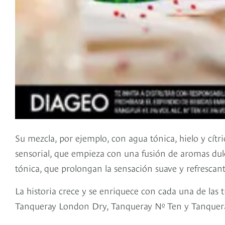
Su mezcla, por ejemplo, con agua tónica, hielo y cítr
sensorial, que empieza con una fusión de aromas dulc
tónica, que prolongan la sensación suave y refrescant
La historia crece y se enriquece con cada una de las t
Tanqueray London Dry, Tanqueray Nº Ten y Tanquer