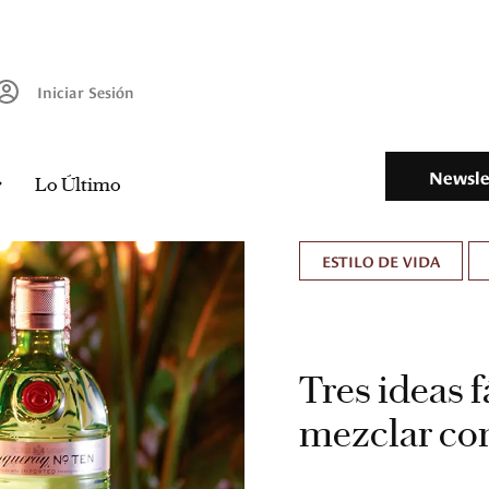
Iniciar Sesión
Newsle
Lo Último
ESTILO DE VIDA
Tres ideas f
mezclar co