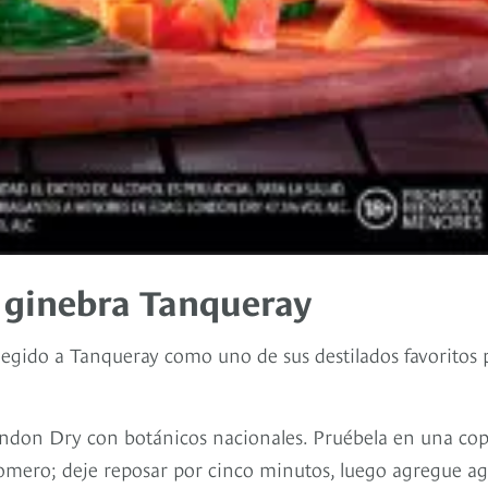
n ginebra Tanqueray
egido a Tanqueray como uno de sus destilados favoritos 
ondon Dry con botánicos nacionales. Pruébela en una co
 romero; deje reposar por cinco minutos, luego agregue a