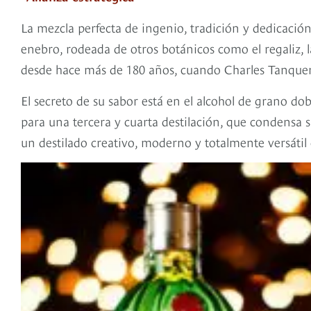
La mezcla perfecta de ingenio, tradición y dedicación
enebro, rodeada de otros botánicos como el regaliz, la
desde hace más de 180 años, cuando Charles Tanquera
El secreto de su sabor está en el alcohol de grano do
para una tercera y cuarta destilación, que condensa s
un destilado creativo, moderno y totalmente versátil 