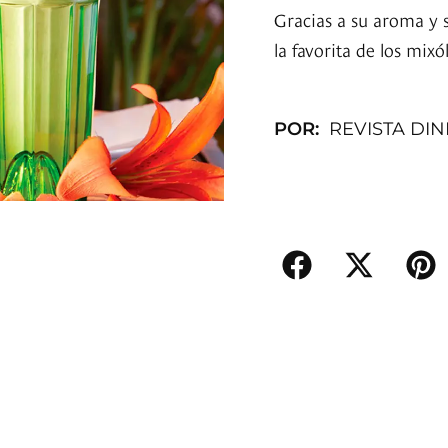
Gracias a su aroma y 
la favorita de los mix
POR:
REVISTA DI