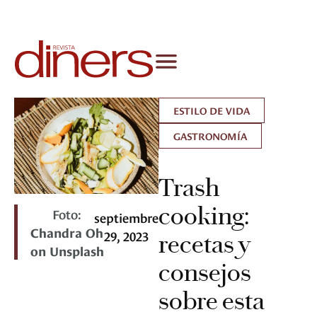
ESTILO DE VIDA
GASTRONOMÍA
Trash
cooking:
Foto:
septiembre
Chandra Oh
29, 2023
recetas y
on Unsplash
consejos
sobre esta