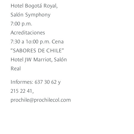
Hotel Bogotá Royal,
Salón Symphony
7:00 p.m.
Acreditaciones
7:30 a 1o:00 p.m. Cena
“SABORES DE CHILE”
Hotel JW Marriot, Salón
Real
Informes: 637 30 62 y
215 22 41,
prochile@prochilecol.com