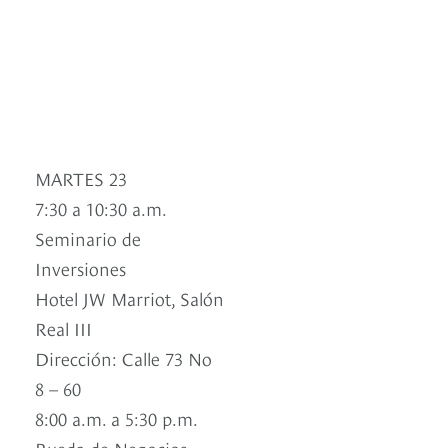
MARTES 23
7:30 a 10:30 a.m.
Seminario de
Inversiones
Hotel JW Marriot, Salón
Real III
Dirección: Calle 73 No
8 – 60
8:00 a.m. a 5:30 p.m.
Rueda de Negocios