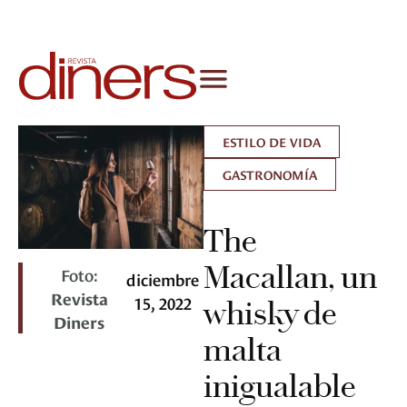
ESTILO DE VIDA
GASTRONOMÍA
The
Macallan, un
Foto:
diciembre
Revista
15, 2022
whisky de
Diners
malta
inigualable