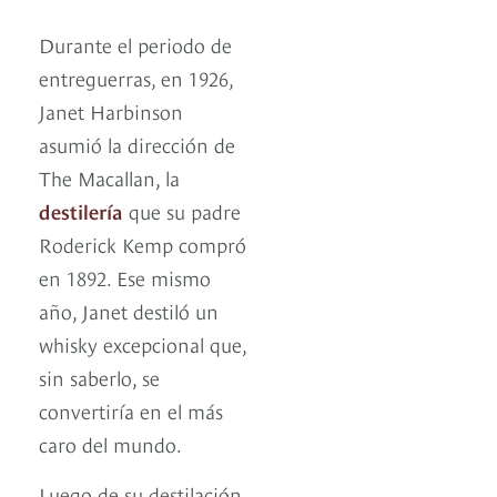
Durante el periodo de
entreguerras, en 1926,
Janet Harbinson
asumió la dirección de
The Macallan, la
destilería
que su padre
Roderick Kemp compró
en 1892. Ese mismo
año, Janet destiló un
whisky excepcional que,
sin saberlo, se
convertiría en el más
caro del mundo.
Luego de su destilación