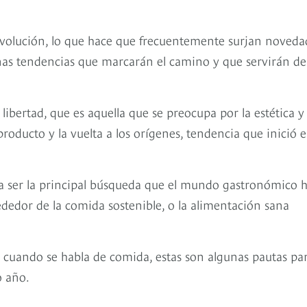
olución, lo que hace que frecuentemente surjan noveda
unas tendencias que marcarán el camino y que servirán de
libertad, que es aquella que se preocupa por la estética y 
producto y la vuelta a los orígenes, tendencia que inició 
ría ser la principal búsqueda que el mundo gastronómico 
ededor de la comida sostenible, o la alimentación sana
 cuando se habla de comida, estas son algunas pautas pa
o año.