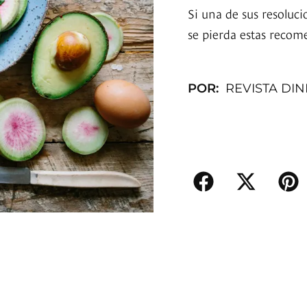
Si una de sus resoluc
se pierda estas recom
POR:
REVISTA DI