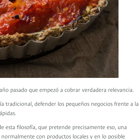
l año pasado que empezó a cobrar verdadera relevancia.
ía tradicional, defender los pequeños negocios frente a la
ápidas.
de esta filosofía, que pretende precisamente eso, una
a, normalmente con productos locales y en lo posible