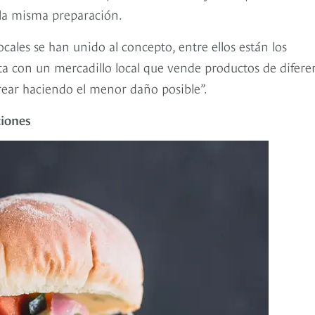
 la misma preparación.
ales se han unido al concepto, entre ellos están los
a con un mercadillo local que vende productos de difere
crear haciendo el menor daño posible”.
ciones