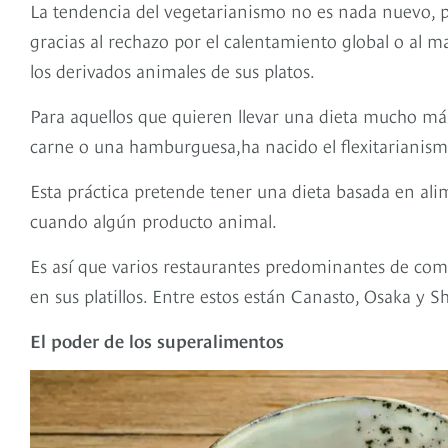
La tendencia del vegetarianismo no es nada nuevo, pe
gracias al rechazo por el calentamiento global o al 
los derivados animales de sus platos.
Para aquellos que quieren llevar una dieta mucho más
carne o una hamburguesa,ha nacido el flexitarianism
Esta práctica pretende tener una dieta basada en ali
cuando algún producto animal.
Es así que varios restaurantes predominantes de com
en sus platillos. Entre estos están Canasto, Osaka y S
El poder de los superalimentos