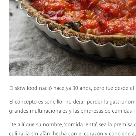
El slow food nació hace ya 30 años, pero fue desde e
El concepto es sencillo: no dejar perder la gastronom
grandes multinacionales y las empresas de comidas r
De allí que su nombre, ‘comida lenta’, sea la premisa 
culinaria sin afán, hecha con el corazón y concienci