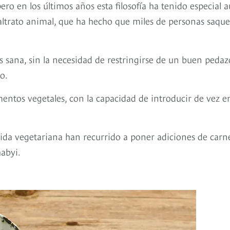
ro en los últimos años esta filosofía ha tenido especial 
maltrato animal, que ha hecho que miles de personas saqu
 sana, sin la necesidad de restringirse de un buen pedaz
o.
mentos vegetales, con la capacidad de introducir de vez e
ida vegetariana han recurrido a poner adiciones de carn
habyi.