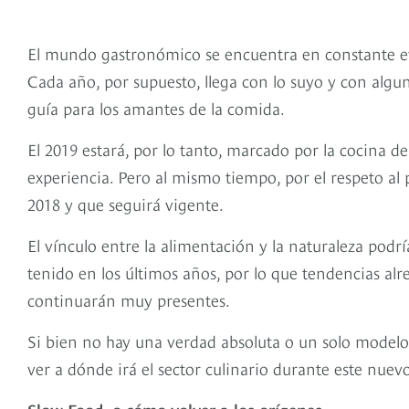
El mundo gastronómico se encuentra en constante ev
Cada año, por supuesto, llega con lo suyo y con alg
guía para los amantes de la comida.
El 2019 estará, por lo tanto, marcado por la cocina de 
experiencia. Pero al mismo tiempo, por el respeto al 
2018 y que seguirá vigente.
El vínculo entre la alimentación y la naturaleza pod
tenido en los últimos años, por lo que tendencias alr
continuarán muy presentes.
Si bien no hay una verdad absoluta o un solo modelo
ver a dónde irá el sector culinario durante este nuev
Slow Food, o cómo volver a los orígenes