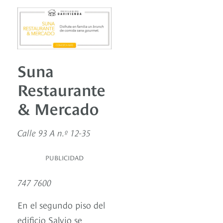
Suna
Restaurante
& Mercado
Calle 93 A n.º 12-35
PUBLICIDAD
747 7600
En el segundo piso del
edificio Salvio se