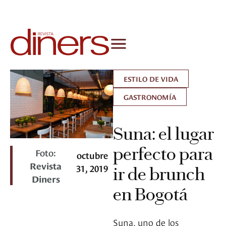
ESTILO DE VIDA
GASTRONOMÍA
Suna: el lugar
perfecto para
Foto:
octubre
Revista
31, 2019
ir de brunch
Diners
en Bogotá
Suna, uno de los