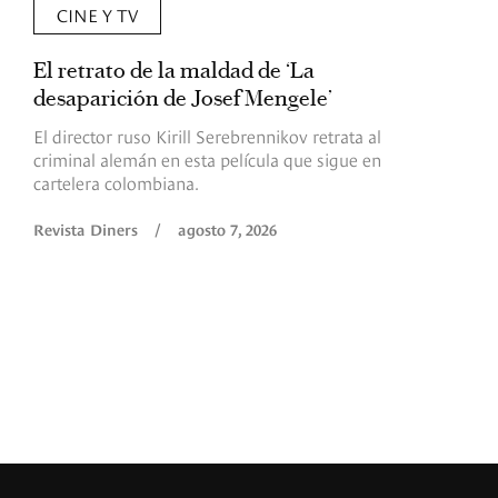
CINE Y TV
El retrato de la maldad de ‘La
L
desaparición de Josef Mengele’
d
d
El director ruso Kirill Serebrennikov retrata al
criminal alemán en esta película que sigue en
F
cartelera colombiana.
s
O
Revista Diners
/
agosto 7, 2026
é
c
p
a
R