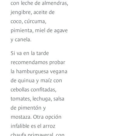
con leche de almendras,
jengibre, aceite de
coco, cúrcuma,
pimienta, miel de agave
y canela.
Si va en la tarde
recomendamos probar
la hamburguesa vegana
de quinua y maíz con
cebollas confitadas,
tomates, lechuga, salsa
de pimentón y
mostaza. Otra opción
infalible es el arroz
chaufa primaveral, con