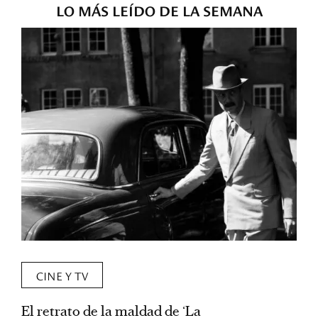
LO MÁS LEÍDO DE LA SEMANA
CINE Y TV
El retrato de la maldad de ‘La
L