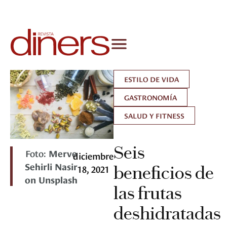
ESTILO DE VIDA
GASTRONOMÍA
SALUD Y FITNESS
Seis
Foto:
Merve
diciembre
Sehirli Nasir
18, 2021
beneficios de
on Unsplash
las frutas
deshidratadas