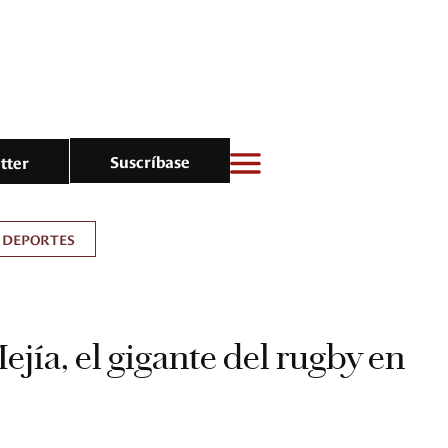
Suscríbase
tter
DEPORTES
jía, el gigante del rugby en