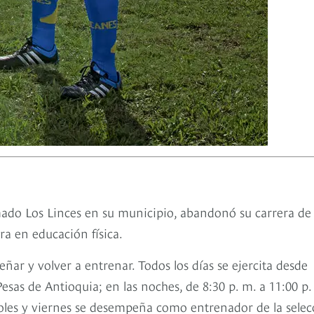
mado Los Linces en su municipio, abandonó su carrera de
a en educación física.
ñar y volver a entrenar. Todos los días se ejercita desde
Pesas de Antioquia; en las noches, de 8:30 p. m. a 11:00 p.
oles y viernes se desempeña como entrenador de la selec