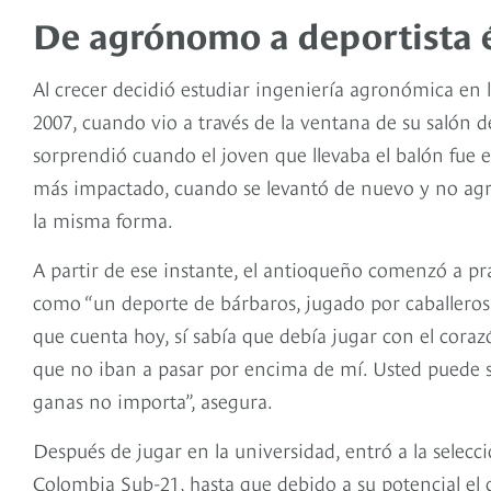
De agrónomo a deportista é
Al crecer decidió estudiar ingeniería agronómica en 
2007, cuando vio a través de la ventana de su salón d
sorprendió cuando el joven que llevaba el balón fue 
más impactado, cuando se levantó de nuevo y no agre
la misma forma.
A partir de ese instante, el antioqueño comenzó a pra
como “un deporte de bárbaros, jugado por caballeros”
que cuenta hoy, sí sabía que debía jugar con el cor
que no iban a pasar por encima de mí. Usted puede s
ganas no importa”, asegura.
Después de jugar en la universidad, entró a la selecc
Colombia Sub-21, hasta que debido a su potencial el 