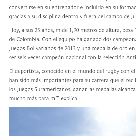
convertirse en su entrenador e incluirlo en su forma
gracias a su disciplina dentro y fuera del campo de j
Hoy, a sus 25 años, mide 1,90 metros de altura, pesa 11
de Colombia. Con el equipo ha ganado dos campeonat
Juegos Bolivarianos de 2013 y una medalla de oro e
ser seis veces campeón nacional con la selección Ant
El deportista, conocido en el mundo del rugby con e
han sido más importantes para su carrera que el reci
los Juegos Suramericanos, ganar las medallas alcanza
mucho más para mí”, explica.