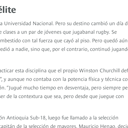
lite
la Universidad Nacional. Pero su destino cambió un día d
e clases a un par de jóvenes que jugabanal rugby. Se
embestido con tal fuerza que cayó al piso. Pero quedó aún
dió a nadie, sino que, por el contrario, continuó jugand
cticar esta disciplina que el propio Winston Churchill def
, y aunque no contaba con la potencia física y técnica co
azón. “Jugué mucho tiempo en desventaja, pero siempre p
er de la contextura que sea, pero desde que juegue con
ión Antioquia Sub-18, luego fue llamado a la selección
capitán de la selección de mayores, Mauricio Henao, deci