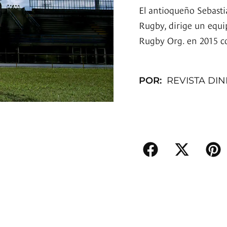
El antioqueño Sebastiá
Rugby, dirige un equi
Rugby Org. en 2015 c
POR:
REVISTA DI