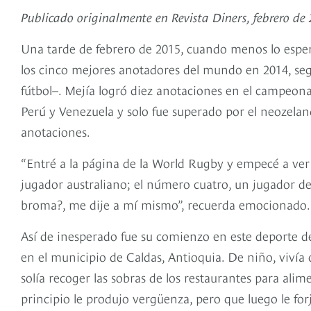
Publicado originalmente en Revista Diners, febrero de
Una tarde de febrero de 2015, cuando menos lo esper
los cinco mejores anotadores del mundo en 2014, seg
fútbol–. Mejía logró diez anotaciones en el campeon
Perú y Venezuela y solo fue superado por el neozelan
anotaciones.
“Entré a la página de la World Rugby y empecé a ver
jugador australiano; el número cuatro, un jugador de 
broma?, me dije a mí mismo”, recuerda emocionado.
Así de inesperado fue su comienzo en este deporte de
en el municipio de Caldas, Antioquia. De niño, viví
solía recoger las sobras de los restaurantes para alim
principio le produjo vergüenza, pero que luego le forj