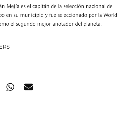
n Mejía es el capitán de la selección nacional de
po en su municipio y fue seleccionado por la World
omo el segundo mejor anotador del planeta.
NERS