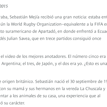
 2015
aba, Sebastián Mejía recibió una gran noticia: estaba en
ún la World Rugby Organization–equivalente a la FIFA e
ato suramericano de Apartadó, en donde enfrentó a Ecua
dés Julian Savea, que en trece partidos consiguió once
 el video de los mejores anotadores. El número cinco era
Argentina; el tres, de Japón, y el dos era yo. ¿Esto es un
 origen británico. Sebastián nació el 30 septiembre de 1
a con su mamá y sus hermanos en la vereda La Chuscala y
entar a los animales de su casa, una experiencia que al
ó su carácter.