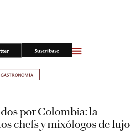
Suscríbase
tter
GASTRONOMÍA
dos por Colombia: la
los chefs y mixólogos de lujo