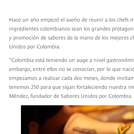
Hace un año empezó el sueño de reunir a los chefs má
ingredientes colombianos sean los grandes protagon
y promoción de sabores de la mano de los mejores che
Unidos por Colombia.
“Colombia está teniendo un auge a nivel gastronómico
embargo, entre ellos no se conocían, por lo que naci
empezamos a realizar cada dos meses, donde invita
tenemos 250 para que sigan fortaleciendo nuestra im
Méndez, fundador de Sabores Unidos por Colombia.