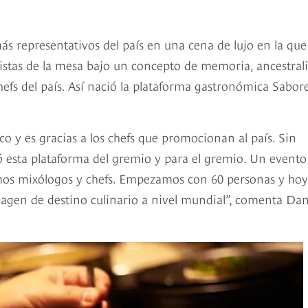
s representativos del país en una cena de lujo en la que
istas de la mesa bajo un concepto de memoria, ancestral
fs del país. Así nació la plataforma gastronómica Sabor
 y es gracias a los chefs que promocionan al país. Sin
ó esta plataforma del gremio y para el gremio. Un evento
mos mixólogos y chefs. Empezamos con 60 personas y hoy
agen de destino culinario a nivel mundial”, comenta Dan