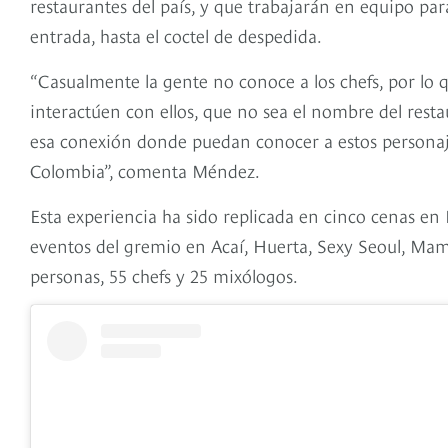
restaurantes del país, y que trabajarán en equipo pa
entrada, hasta el coctel de despedida.
“Casualmente la gente no conoce a los chefs, por lo 
interactúen con ellos, que no sea el nombre del rest
esa conexión donde puedan conocer a estos personaj
Colombia”, comenta Méndez.
Esta experiencia ha sido replicada en cinco cenas en El
eventos del gremio en Acaí, Huerta, Sexy Seoul, Mam
personas, 55 chefs y 25 mixólogos.