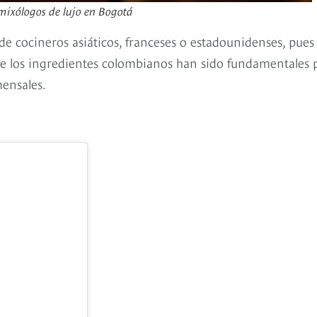
 mixólogos de lujo en Bogotá
de cocineros asiáticos, franceses o estadounidenses, pues 
que los ingredientes colombianos han sido fundamentales 
mensales.