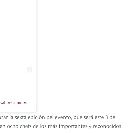
Una publicación compartida de Sabores Unidos Por Colombia (@saboresunidosporcolombia)
r la sexta edición del evento, que será este 3 de
nen ocho chefs de los más importantes y reconocidos