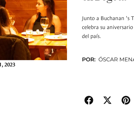
Junto a Buchanan 's T
celebra su aniversari
del país.
POR:
ÓSCAR MEN
1, 2023