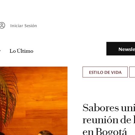
Iniciar Sesión
Newsle
Lo Último
ESTILO DE VIDA
Sabores uni
reunión de 
en Bogotá