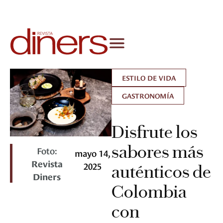
ESTILO DE VIDA
GASTRONOMÍA
Disfrute los
sabores más
Foto:
mayo 14,
Revista
2025
auténticos de
Diners
Colombia
con