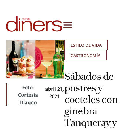
ESTILO DE VIDA
GASTRONOMÍA
Sábados de
postres y
Foto:
abril 21,
Cortesía
2021
cocteles con
Diageo
ginebra
Tanqueray y