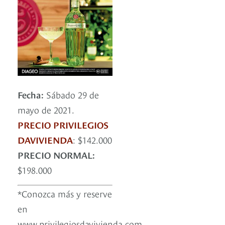
Fecha:
Sábado 29 de
mayo de 2021.
PRECIO PRIVILEGIOS
DAVIVIENDA
: $142.000
PRECIO NORMAL:
$198.000
*Conozca más y reserve
en
www.privilegiosdavivienda.com,