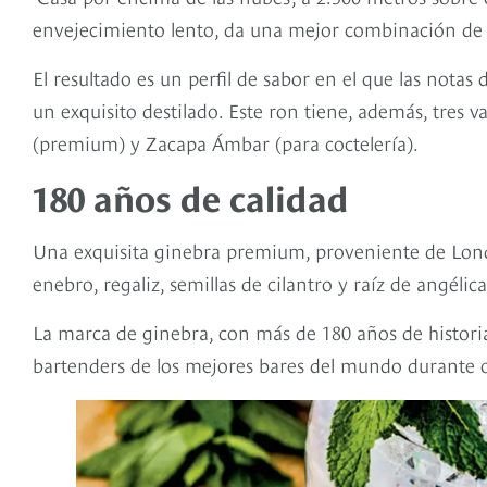
envejecimiento lento, da una mejor combinación de
El resultado es un perfil de sabor en el que las notas
un exquisito destilado. Este ron tiene, además, tres
(premium) y Zacapa Ámbar (para coctelería).
180 años de calidad
Una exquisita ginebra premium, proveniente de Lond
enebro, regaliz, semillas de cilantro y raíz de angé
La marca de ginebra, con más de 180 años de histori
bartenders de los mejores bares del mundo durante 