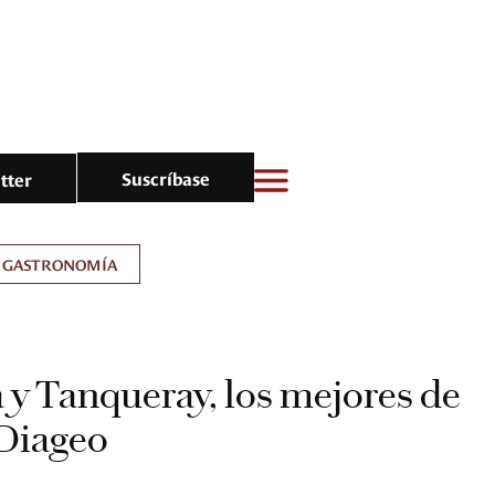
Suscríbase
tter
GASTRONOMÍA
y Tanqueray, los mejores de
 Diageo