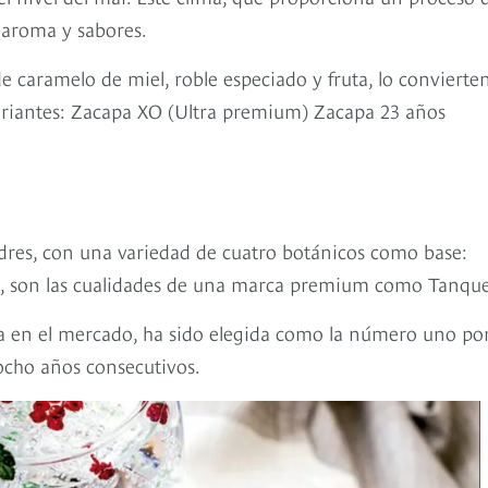
 aroma y sabores.
 de caramelo de miel, roble especiado y fruta, lo convierte
 variantes: Zacapa XO (Ultra premium) Zacapa 23 años
res, con una variedad de cuatro botánicos como base:
lica, son las cualidades de una marca premium como Tanque
a en el mercado, ha sido elegida como la número uno por
ocho años consecutivos.