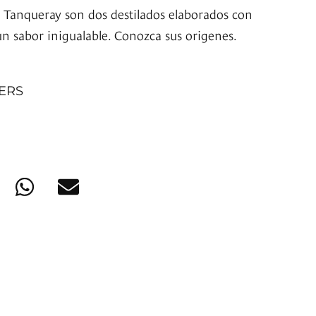
 Tanqueray son dos destilados elaborados con
un sabor inigualable. Conozca sus origenes.
NERS