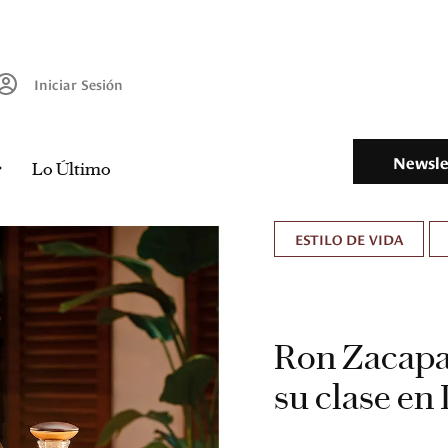
Iniciar Sesión
Newsle
Lo Último
ESTILO DE VIDA
Ron Zacapa 
su clase en