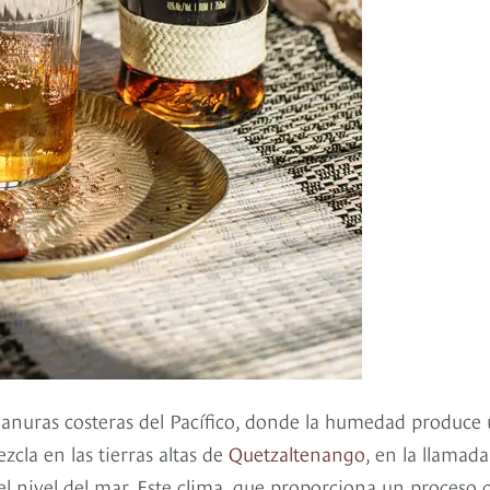
s llanuras costeras del Pacífico, donde la humedad produce
cla en las tierras altas de
Quetzaltenango
, en la llamada
el nivel del mar. Este clima, que proporciona un proceso 