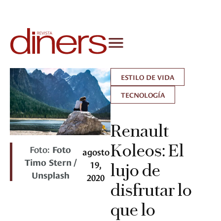
ESTILO DE VIDA
TECNOLOGÍA
Renault
Koleos: El
Foto:
Foto
agosto
Timo Stern /
19,
lujo de
Unsplash
2020
disfrutar lo
que lo