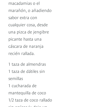
macadamias o el
marañón, o añadiendo
sabor extra con
cualquier cosa, desde
una pizca de jengibre
picante hasta una
cáscara de naranja
recién rallada.
1 taza de almendras
1 taza de dátiles sin
semillas
1 cucharada de
mantequilla de coco
1/2 taza de coco rallado
sin azúcar (y deje un