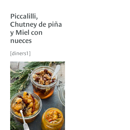
Piccalilli,
Chutney de piña
y Miel con
nueces
[diners1]