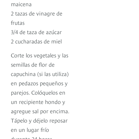
maicena
2 tazas de vinagre de
frutas
3/4 de taza de azúcar
2 cucharadas de miel
Corte los vegetales y las
semillas de flor de
capuchina (si las utiliza)
en pedazos pequeños y
parejos. Colóquelos en
un recipiente hondo y
agregue sal por encima.
Tápelo y déjelo reposar
en un lugar frío
durante 24 horas.