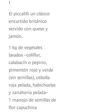
I
El piccalilli un clásico
encurtido británico
servido con queso y
jamón.
1 kg de vegetales
lavados –coliflor,
calabacín o pepino,
pimentón rojo y verde
(sin semillas), cebolla
roja pelada, habichuelas
y zanahoria pelada–
1 manojo de semillas de
flor capuchina