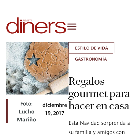
ESTILO DE VIDA
GASTRONOMÍA
Regalos
gourmet para
Foto:
hacer en casa
diciembre
Lucho
19, 2017
Mariño
Esta Navidad sorprenda a
su familia y amigos con