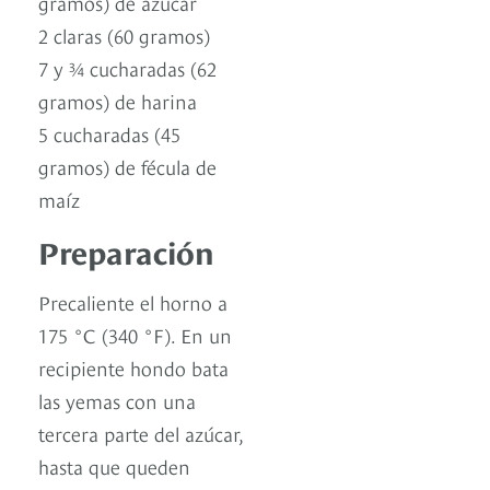
gramos) de azúcar
2 claras (60 gramos)
7 y ¾ cucharadas (62
gramos) de harina
5 cucharadas (45
gramos) de fécula de
maíz
Preparación
Precaliente el horno a
175 °C (340 °F). En un
recipiente hondo bata
las yemas con una
tercera parte del azúcar,
hasta que queden