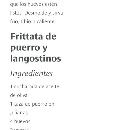
que los huevos estén
listos. Desmolde y sirva
frío, tibio o caliente.
Frittata de
puerro y
langostinos
Ingredientes
1 cucharada de aceite
de oliva
1 taza de puerro en
julianas
4 huevos
2 yemas