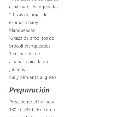
espárragos blanqueadas
2 tazas de hojas de
espinaca baby
blanqueadas
½ taza de arbolitos de
brócoli blanqueados
1 cucharada de
albahaca picada en
julianas
Sal y pimienta al gusto
Preparación
Precaliente el horno a
180 °C (350 °F). En un
recipiente hondo bata