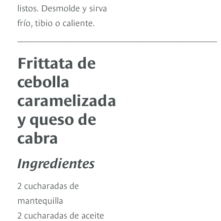
listos. Desmolde y sirva
frío, tibio o caliente.
_____________________________________________
Frittata de
cebolla
caramelizada
y queso de
cabra
Ingredientes
2 cucharadas de
mantequilla
2 cucharadas de aceite