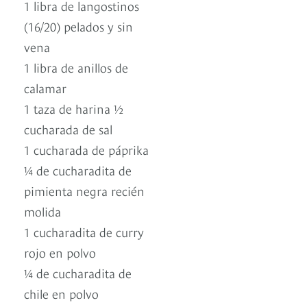
1 libra de langostinos
(16/20) pelados y sin
vena
1 libra de anillos de
calamar
1 taza de harina ½
cucharada de sal
1 cucharada de páprika
¼ de cucharadita de
pimienta negra recién
molida
1 cucharadita de curry
rojo en polvo
¼ de cucharadita de
chile en polvo