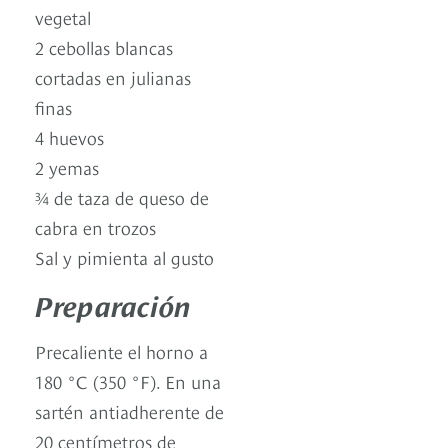
vegetal
2 cebollas blancas
cortadas en julianas
finas
4 huevos
2 yemas
¾ de taza de queso de
cabra en trozos
Sal y pimienta al gusto
Preparación
Precaliente el horno a
180 °C (350 °F). En una
sartén antiadherente de
20 centímetros de