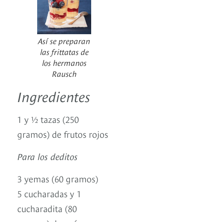
Así se preparan
las frittatas de
los hermanos
Rausch
Ingredientes
1 y ½ tazas (250
gramos) de frutos rojos
Para los deditos
3 yemas (60 gramos)
5 cucharadas y 1
cucharadita (80