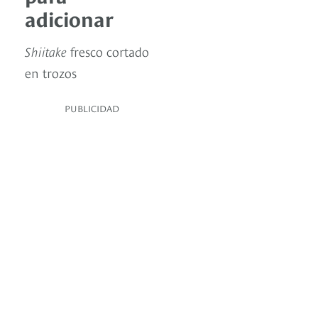
adicionar
Shiitake
fresco cortado
en trozos
PUBLICIDAD