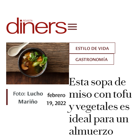
ESTILO DE VIDA
GASTRONOMÍA
Esta sopa de
miso con tofu
Foto:
Lucho
febrero
Mariño
19, 2022
y vegetales es
ideal para un
almuerzo