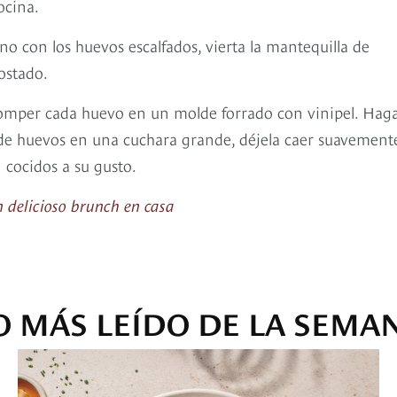
ocina.
no con los huevos escalfados, vierta la mantequilla de
ostado.
e romper cada huevo en un molde forrado con vinipel. Hag
 de huevos en una cuchara grande, déjela caer suavement
 cocidos a su gusto.
n delicioso brunch en casa
O MÁS LEÍDO DE LA SEMA