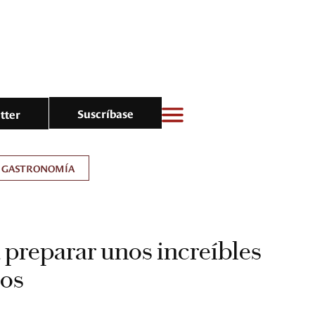
Suscríbase
tter
GASTRONOMÍA
 preparar unos increíbles
cos