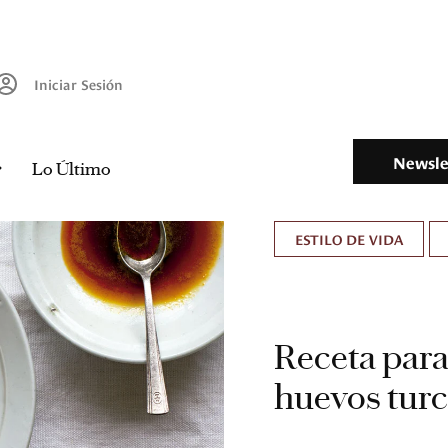
Iniciar Sesión
Newsle
Lo Último
ESTILO DE VIDA
Receta para
huevos tur