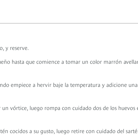
o, y reserve.
ueño hasta que comience a tomar un color marrón avella
ndo empiece a hervir baje la temperatura y adicione una
 un vórtice, luego rompa con cuidado dos de los huevos 
tén cocidos a su gusto, luego retire con cuidado del sart