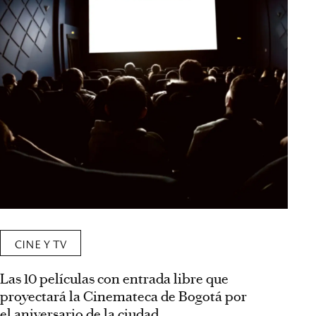
CINE Y TV
Las 10 películas con entrada libre que
proyectará la Cinemateca de Bogotá por
el aniversario de la ciudad