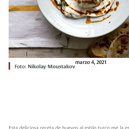
marzo 4, 2021
Foto:
Nikolay Moustakov
Esta deliciosa receta de huevos al estilo turco me la