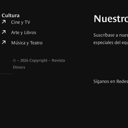
Nuestro
Cultura
Cine y TV
Arte y Libros
Suscríbase a nues
especiales del eq
Música y Teatro
© – 2026 Copyright – Revista
Diners
Síganos en Rede