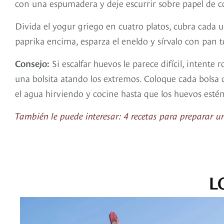
con una espumadera y deje escurrir sobre papel de c
Divida el yogur griego en cuatro platos, cubra cada u
paprika encima, esparza el eneldo y sírvalo con pan t
Consejo:
Si escalfar huevos le parece difícil, intent
una bolsita atando los extremos. Coloque cada bolsa
el agua hirviendo y cocine hasta que los huevos estén
También le puede interesar: 4 recetas para preparar u
L