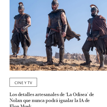
CINE Y TV
Los detalles artesanales de ‘La Odisea’ de
Nolan que nunca podrá igualar la IA de
Elon Musk