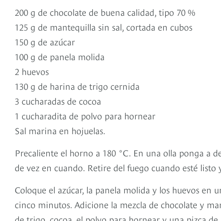
200 g de chocolate de buena calidad, tipo 70 %
125 g de mantequilla sin sal, cortada en cubos
150 g de azúcar
100 g de panela molida
2 huevos
130 g de harina de trigo cernida
3 cucharadas de cocoa
1 cucharadita de polvo para hornear
Sal marina en hojuelas.
Precaliente el horno a 180 °C. En una olla ponga a d
de vez en cuando. Retire del fuego cuando esté listo 
Coloque el azúcar, la panela molida y los huevos en u
cinco minutos. Adicione la mezcla de chocolate y man
de trigo, cocoa, el polvo para hornear y una pizca de