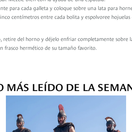
te para cada galleta y coloque sobre una lata para horn
cinco centímetros entre cada bolita y espolvoree hojuelas
, retire del horno y déjelo enfriar completamente sobre l
n frasco hermético de su tamaño favorito.
O MÁS LEÍDO DE LA SEMA