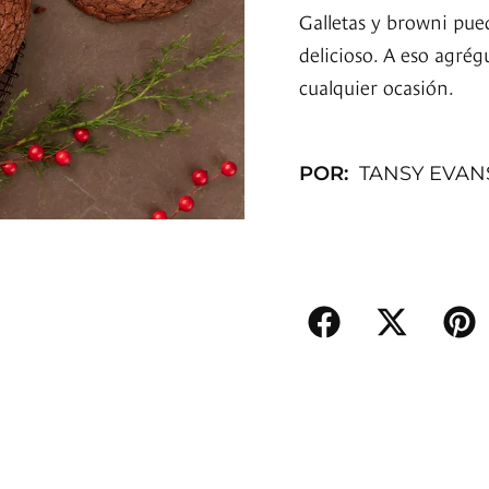
Galletas y browni pu
delicioso. A eso agré
cualquier ocasión.
POR:
TANSY EVAN