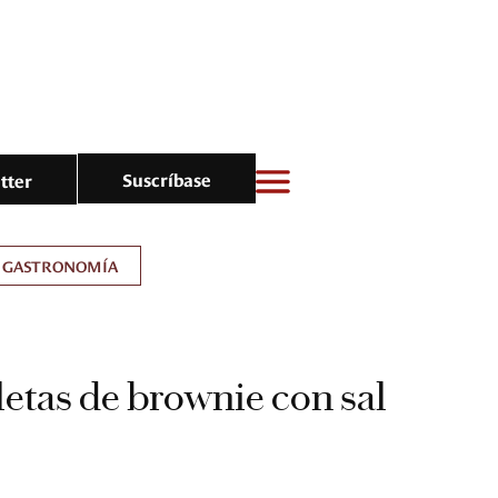
Suscríbase
tter
GASTRONOMÍA
letas de brownie con sal