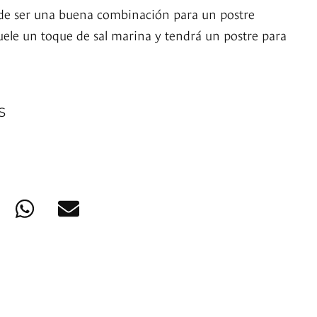
ede ser una buena combinación para un postre
guele un toque de sal marina y tendrá un postre para
S