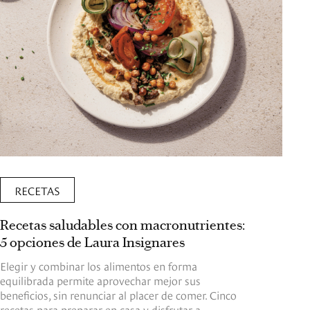
RECETAS
Recetas saludables con macronutrientes:
5 opciones de Laura Insignares
Elegir y combinar los alimentos en forma
equilibrada permite aprovechar mejor sus
beneficios, sin renunciar al placer de comer. Cinco
recetas para preparar en casa y disfrutar a