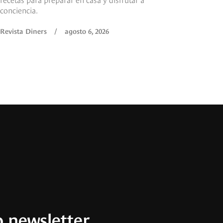
conciencia.
Revista Diners
/
agosto 6, 2026
 newsletter