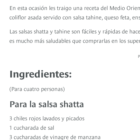
En esta ocasión les traigo una receta del Medio Orie
coliflor asada servido con salsa tahine, queso feta, e
Las salsas shatta y tahine son fáciles y rápidas de h
es mucho más saludables que comprarlas en los super
Ingredientes:
(Para cuatro personas)
Para la salsa shatta
3 chiles rojos lavados y picados
1 cucharada de sal
3 cucharadas de vinagre de manzana