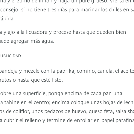
consejo: si no tiene tres días para marinar los chiles en sa
rápida.
ua y ajo a la licuadora y procese hasta que queden bien
puede agregar más agua.
PUBLICIDAD
 bandeja y mezcle con la paprika, comino, canela, el aceit
nutos o hasta que esté listo.
 sobre una superficie, ponga encima de cada pan una
a tahine en el centro; encima coloque unas hojas de lech
 de coliflor, unos pedazos de huevo, queso feta, salsa sh
a cubrir el relleno y termine de enrollar en papel parafin