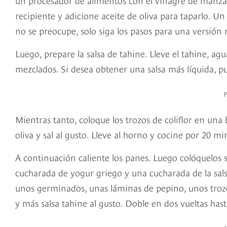
recipiente y adicione aceite de oliva para taparlo. Un 
no se preocupe, solo siga los pasos para una versión 
Luego, prepare la salsa de tahine. Lleve el tahine, ag
mezclados. Si desea obtener una salsa más líquida, 
Mientras tanto, coloque los trozos de coliflor en una
oliva y sal al gusto. Lleve al horno y cocine por 20 mi
A continuación caliente los panes. Luego colóquelos
cucharada de yogur griego y una cucharada de la sals
unos germinados, unas láminas de pepino, unos trozos
y más salsa tahine al gusto. Doble en dos vueltas hast