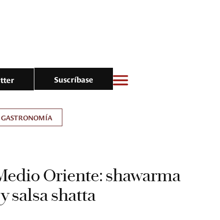
Suscríbase
tter
GASTRONOMÍA
 Medio Oriente: shawarma
 y salsa shatta