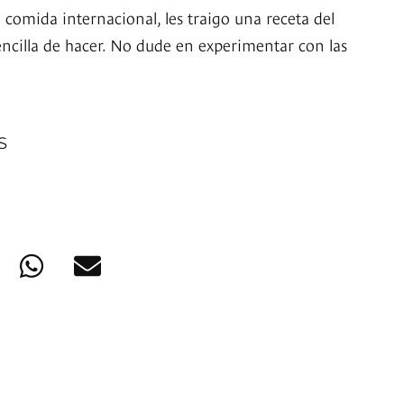
 comida internacional, les traigo una receta del
cilla de hacer. No dude en experimentar con las
S