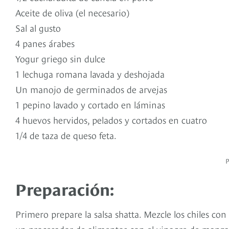
Aceite de oliva (el necesario)
Sal al gusto
4 panes árabes
Yogur griego sin dulce
1 lechuga romana lavada y deshojada
Un manojo de germinados de arvejas
1 pepino lavado y cortado en láminas
4 huevos hervidos, pelados y cortados en cuatro
1/4 de taza de queso feta.
Preparación:
Primero prepare la salsa shatta. Mezcle los chiles con 
un procesador de alimentos con el vinagre de manza