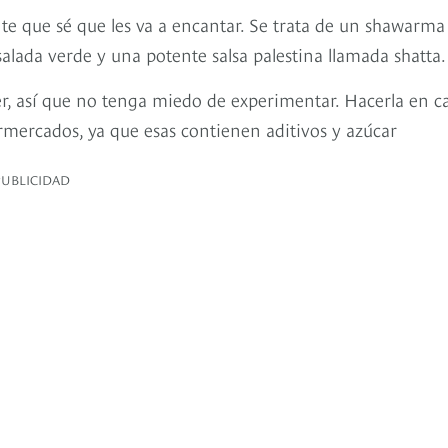
nte que sé que les va a encantar. Se trata de un shawarma
nsalada verde y una potente salsa palestina llamada shatta.
acer, así que no tenga miedo de experimentar. Hacerla en c
mercados, ya que esas contienen aditivos y azúcar
PUBLICIDAD