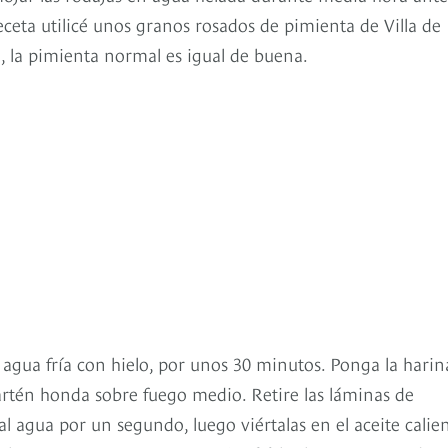
 receta utilicé unos granos rosados de pimienta de Villa de
, la pimienta normal es igual de buena.
 agua fría con hielo, por unos 30 minutos. Ponga la harin
 sartén honda sobre fuego medio. Retire las láminas de
 al agua por un segundo, luego viértalas en el aceite calie