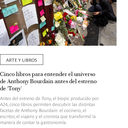
ARTE Y LIBROS
Cinco libros para entender el universo
de Anthony Bourdain antes del estreno
de ‘Tony’
Antes del estreno de Tony, el biopic producido por
A24, cinco libros permiten descubrir las distintas
facetas de Anthony Bourdain: el cocinero, el
escritor, el viajero y el cronista que transformó la
manera de contar la gastronomía.