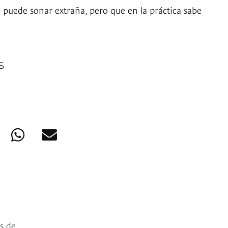
uede sonar extraña, pero que en la práctica sabe
S
s de