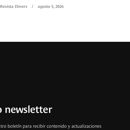
Revista Diners
/
agosto 5, 2026
 newsletter
tro boletín para recibir contenido y actualizaciones