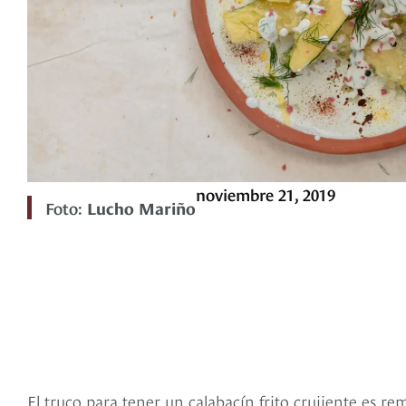
noviembre 21, 2019
Foto:
Lucho Mariño
El truco para tener un calabacín frito crujiente es r