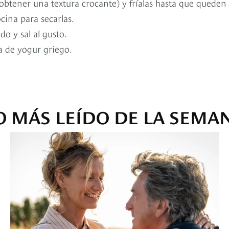
obtener una textura crocante) y fríalas hasta que queden
cina para secarlas.
o y sal al gusto.
sa de yogur griego.
O MÁS LEÍDO DE LA SEMA