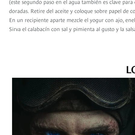
(este segundo paso en el agua también es clave para 
doradas. Retire del aceite y coloque sobre papel de co
En un recipiente aparte mezcle el yogur con ajo, eneld
Sirva el calabacín con sal y pimienta al gusto y la sal
L