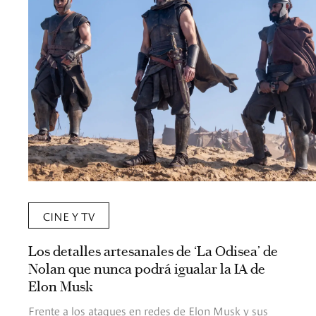
CINE Y TV
Los detalles artesanales de ‘La Odisea’ de
Nolan que nunca podrá igualar la IA de
Elon Musk
Frente a los ataques en redes de Elon Musk y sus