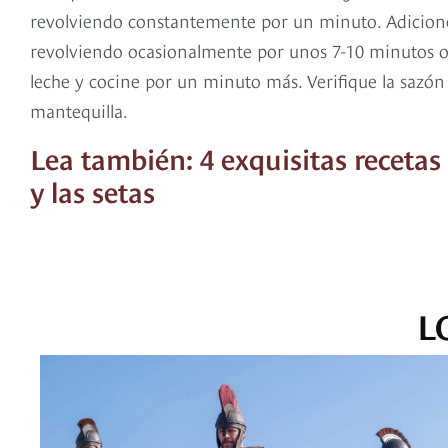
revolviendo constantemente por un minuto. Adicione la
revolviendo ocasionalmente por unos 7-10 minutos o 
leche y cocine por un minuto más. Verifique la sazón
mantequilla.
Lea también: 4 exquisitas receta
y las setas
L