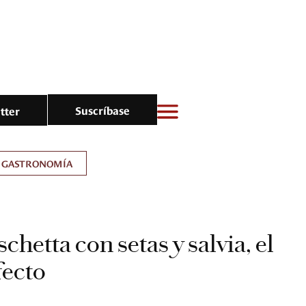
Suscríbase
tter
GASTRONOMÍA
chetta con setas y salvia, el
fecto