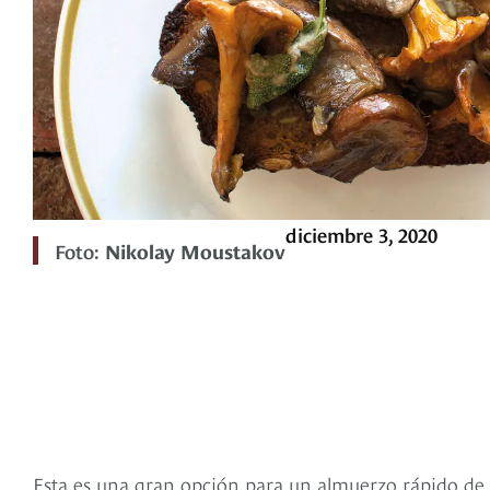
diciembre 3, 2020
Foto:
Nikolay Moustakov
Esta es una gran opción para un almuerzo rápido de