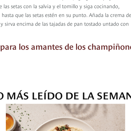
s setas con la salvia y el tomillo y siga cocinando,
hasta que las setas estén en su punto. Añada la crema d
 y sirva encima de las tajadas de pan tostado untado con
s para los amantes de los champiñon
O MÁS LEÍDO DE LA SEMA