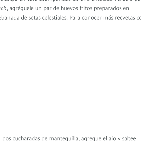
nch
, agréguele un par de huevos fritos preparados en
rebanada de setas celestiales. Para conocer más recvetas c
dos cucharadas de mantequilla, agregue el ajo y saltee