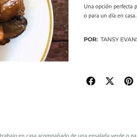
Una opción perfecta p
o para un día en casa
POR:
TANSY EVAN
 trabajo en casa acompañado de una ensalada verde o pa