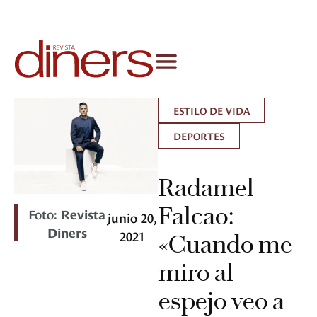
ESTILO DE VIDA
DEPORTES
Radamel
Falcao:
Foto:
Revista
junio 20,
Diners
2021
«Cuando me
miro al
espejo veo a