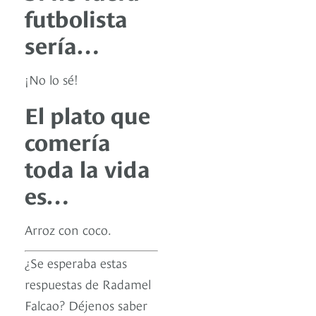
futbolista
sería…
¡No lo sé!
El plato que
comería
toda la vida
es…
Arroz con coco.
¿Se esperaba estas
respuestas de Radamel
Falcao? Déjenos saber