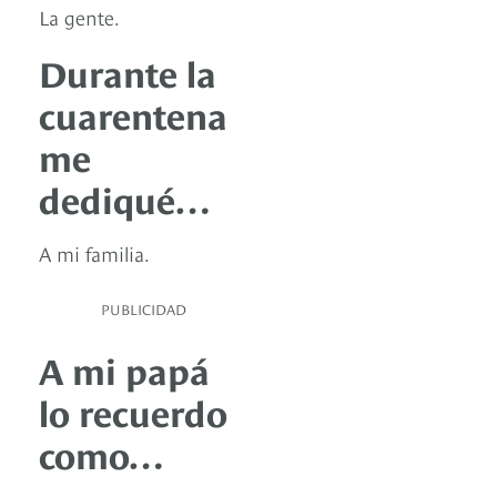
La gente.
Durante la
cuarentena
me
dediqué…
A mi familia.
PUBLICIDAD
A mi papá
lo recuerdo
como…