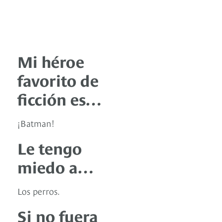
Mi héroe
favorito de
ficción es…
¡Batman!
Le tengo
miedo a…
Los perros.
Si no fuera