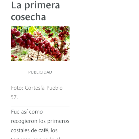
La primera
cosecha
PUBLICIDAD
Foto: Cortesía Pueblo
57.
Fue así como
recogieron los primeros
costales de café, los
tostaron con todo el