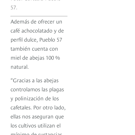
57.
Además de ofrecer un
café achocolatado y de
perfil dulce, Pueblo 57
también cuenta con
miel de abejas 100 %
natural.
“Gracias a las abejas
controlamos las plagas
y polinización de los
cafetales. Por otro lado,
ellas nos aseguran que
los cultivos utilizan el
mínimo de sustancias