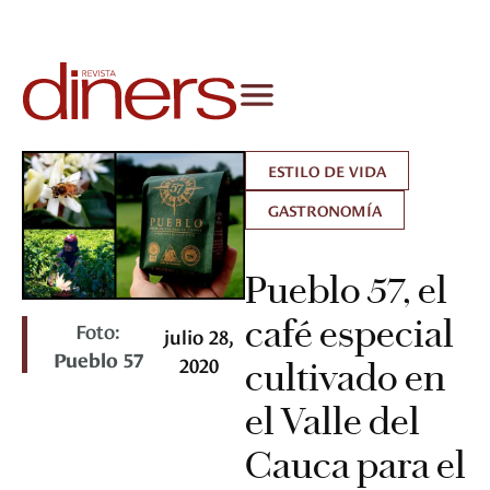
ESTILO DE VIDA
GASTRONOMÍA
Pueblo 57, el
café especial
Foto:
julio 28,
Pueblo 57
2020
cultivado en
el Valle del
Cauca para el