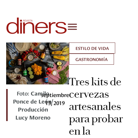
ESTILO DE VIDA
GASTRONOMÍA
Tres kits de
cervezas
Foto:
Camilo
septiembre
Ponce de León/
13, 2019
artesanales
Producción
para probar
Lucy Moreno
en la