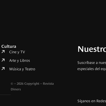
Nuestro
Cultura
Cine y TV
Arte y Libros
Suscríbase a nues
especiales del eq
Música y Teatro
© – 2026 Copyright – Revista
Diners
Síganos en Rede