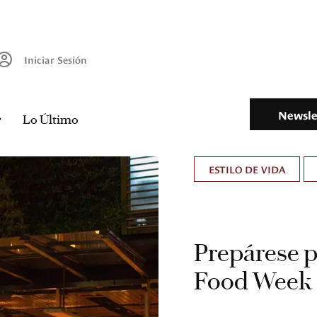
Iniciar Sesión
Newsle
Lo Último
ESTILO DE VIDA
Prepárese p
Food Week