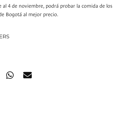
e al 4 de noviembre, podrá probar la comida de los
de Bogotá al mejor precio.
NERS