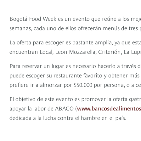
Bogotá Food Week es un evento que reúne a los mejor
semanas, cada uno de ellos ofrecerán menús de tres p
La oferta para escoger es bastante amplia, ya que est
encuentran Local, Leon Mozzarella, Criterión, La Lupi
Para reservar un lugar es necesario hacerlo a través
puede escoger su restaurante favorito y obtener más i
prefiere ir a almorzar por $50.000 por persona, o a c
El objetivo de este evento es promover la oferta gas
apoyar la labor de ABACO (
www.bancosdealimentos
dedicada a la lucha contra el hambre en el país.