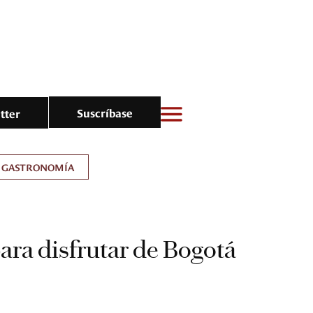
Suscríbase
tter
GASTRONOMÍA
ara disfrutar de Bogotá