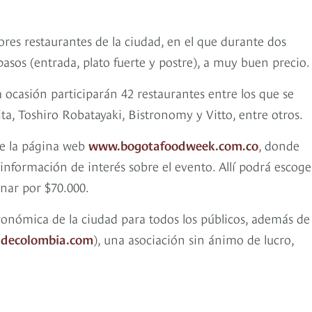
es restaurantes de la ciudad, en el que durante dos
asos (entrada, plato fuerte y postre), a muy buen precio.
a ocasión participarán 42 restaurantes entre los que se
ta, Toshiro Robatayaki, Bistronomy y Vitto, entre otros.
 de la página web
www.bogotafoodweek.com.co
, donde
nformación de interés sobre el evento. Allí podrá escoger
enar por $70.000.
tronómica de la ciudad para todos los públicos, además de
decolombia.com
), una asociación sin ánimo de lucro,