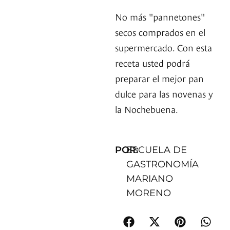
No más "pannetones"
secos comprados en el
supermercado. Con esta
receta usted podrá
preparar el mejor pan
dulce para las novenas y
la Nochebuena.
POR:
ESCUELA DE
GASTRONOMÍA
MARIANO
MORENO