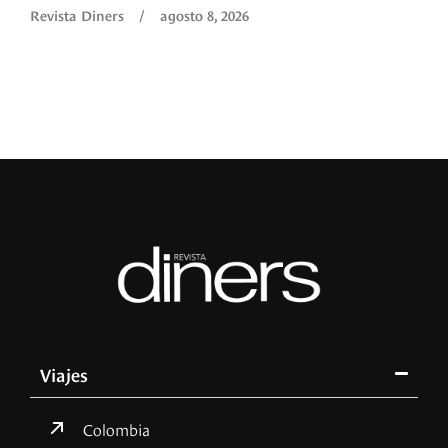
Revista Diners
/
agosto 8, 2026
Viajes
Colombia