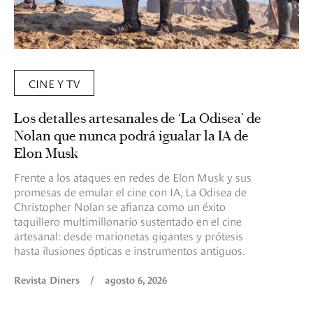
CINE Y TV
Los detalles artesanales de ‘La Odisea’ de
Nolan que nunca podrá igualar la IA de
Elon Musk
Frente a los ataques en redes de Elon Musk y sus
promesas de emular el cine con IA, La Odisea de
Christopher Nolan se afianza como un éxito
taquillero multimillonario sustentado en el cine
artesanal: desde marionetas gigantes y prótesis
hasta ilusiones ópticas e instrumentos antiguos.
Revista Diners
/
agosto 6, 2026