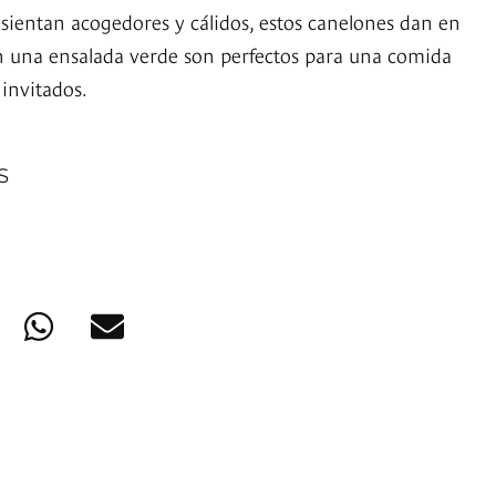
 sientan acogedores y cálidos, estos canelones dan en
con una ensalada verde son perfectos para una comida
 invitados.
S