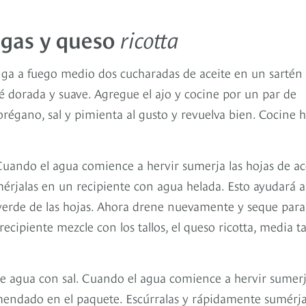
lgas y queso
ricotta
Ponga a fuego medio dos cucharadas de aceite en un sartén
té dorada y suave. Agregue el ajo y cocine por un par de
orégano, sal y pimienta al gusto y revuelva bien. Cocine h
Cuando el agua comience a hervir sumerja las hojas de ac
rjalas en un recipiente con agua helada. Esto ayudará a
 verde de las hojas. Ahora drene nuevamente y seque para
recipiente mezcle con los tallos, el queso ricotta, media t
te agua con sal. Cuando el agua comience a hervir sumer
omendado en el paquete. Escúrralas y rápidamente sumérja