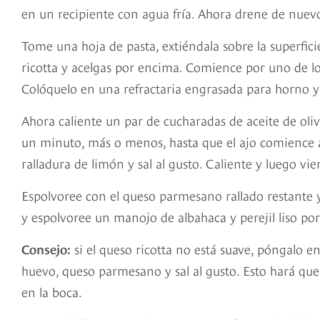
en un recipiente con agua fría. Ahora drene de nuevo
Tome una hoja de pasta, extiéndala sobre la superfic
ricotta y acelgas por encima. Comience por uno de los
Colóquelo en una refractaria engrasada para horno y 
Ahora caliente un par de cucharadas de aceite de oli
un minuto, más o menos, hasta que el ajo comience a s
ralladura de limón y sal al gusto. Caliente y luego vier
Espolvoree con el queso parmesano rallado restante 
y espolvoree un manojo de albahaca y perejil liso p
Consejo:
si el queso ricotta no está suave, póngalo 
huevo, queso parmesano y sal al gusto. Esto hará qu
en la boca.