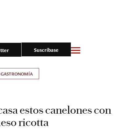
Suscríbase
tter
GASTRONOMÍA
casa estos canelones con
eso ricotta