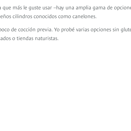
sta que más le guste usar –hay una amplia gama de opcion
queños cilindros conocidos como canelones.
 poco de cocción previa. Yo probé varias opciones sin glut
ados o tiendas naturistas.
s