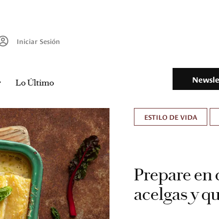
Iniciar Sesión
Newsle
Lo Último
ESTILO DE VIDA
Prepare en 
acelgas y qu