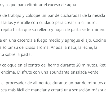
 y seque para eliminar el exceso de agua.
ie de trabajo y coloque un par de cucharadas de la mezcla
 lados y enrolle con cuidado para crear un cilindro.
repita hasta que su relleno y hojas de pasta se terminen
va en una cacerola a fuego medio y agregue el ajo. Cocin
oltar su delicioso aroma. Añada la nata, la leche, la
ta sobre la pasta.
y coloque en el centro del horno durante 20 minutos. Ret
or encima. Disfrute con una abundante ensalada verde.
en el procesador de alimentos durante un par de minutos 
e sea más fácil de manejar y creará una sensación más su