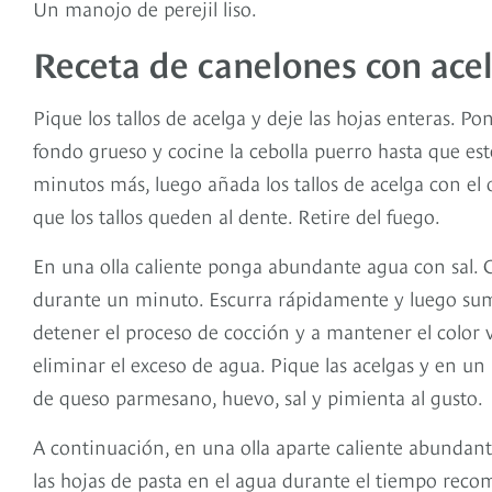
Un manojo de perejil liso.
Receta de canelones con ace
Pique los tallos de acelga y deje las hojas enteras. 
fondo grueso y cocine la cebolla puerro hasta que es
minutos más, luego añada los tallos de acelga con el 
que los tallos queden al dente. Retire del fuego.
En una olla caliente ponga abundante agua con sal. 
durante un minuto. Escurra rápidamente y luego sumé
detener el proceso de cocción y a mantener el color
eliminar el exceso de agua. Pique las acelgas y en un 
de queso parmesano, huevo, sal y pimienta al gusto.
A continuación, en una olla aparte caliente abundan
las hojas de pasta en el agua durante el tiempo rec