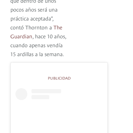
que dentro de unos
pocos años será una
práctica aceptada”,
contó Thornton a
The
Guardian
, hace 10 años,
cuando apenas vendía
15 ardillas a la semana.
PUBLICIDAD