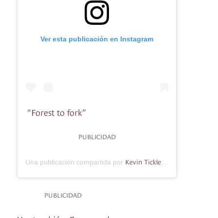
Ver esta publicación en Instagram
“Forest to fork”
PUBLICIDAD
Kevin Tickle
Una publicación compartida por
(@kevintickle) el
PUBLICIDAD