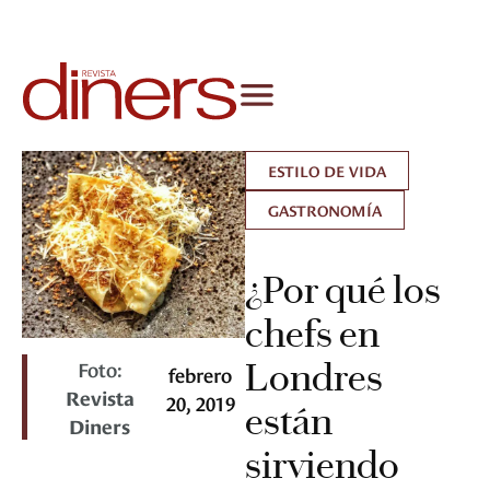
ESTILO DE VIDA
GASTRONOMÍA
¿Por qué los
chefs en
Foto:
Londres
febrero
Revista
20, 2019
están
Diners
sirviendo