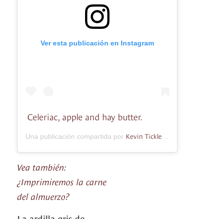
Ver esta publicación en Instagram
Celeriac, apple and hay butter.
Kevin Tickle
Una publicación compartida por
(@kevintickle) el
Vea también:
¿Imprimiremos la carne
del almuerzo?
La ardilla gris de