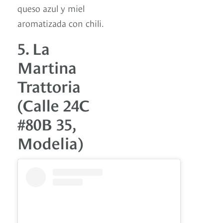
queso azul y miel
aromatizada con chili.
5. La
Martina
Trattoria
(Calle 24C
#80B 35,
Modelia)