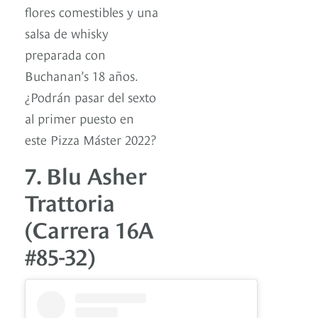
flores comestibles y una
salsa de whisky
preparada con
Buchanan’s 18 años.
¿Podrán pasar del sexto
al primer puesto en
este Pizza Máster 2022?
7. Blu Asher
Trattoria
(Carrera 16A
#85-32)