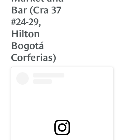
Bar (Cra 37
#24-29,
Hilton
Bogotá
Corferias)