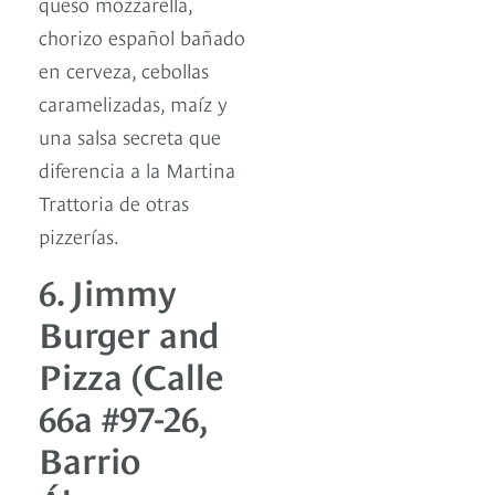
queso mozzarella,
chorizo español bañado
en cerveza, cebollas
caramelizadas, maíz y
una salsa secreta que
diferencia a la Martina
Trattoria de otras
pizzerías.
6. Jimmy
Burger and
Pizza (Calle
66a #97-26,
Barrio