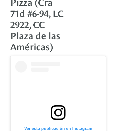
Pizza (Cra
71d #6-94, LC
2922, CC
Plaza de las
Américas)
Ver esta publicación en Instagram