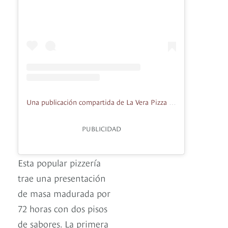
Una publicación compartida de La Vera Pizza (@laverapizzacolombia)
PUBLICIDAD
Esta popular pizzería
trae una presentación
de masa madurada por
72 horas con dos pisos
de sabores. La primera