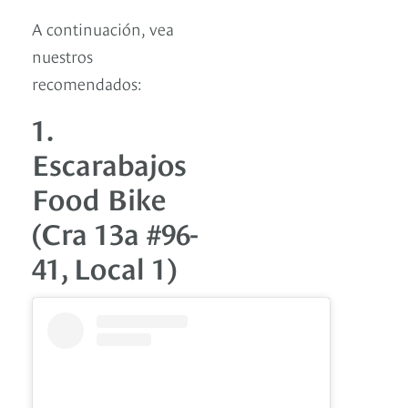
A continuación, vea
nuestros
recomendados:
1.
Escarabajos
Food Bike
(Cra 13a #96-
41, Local 1)