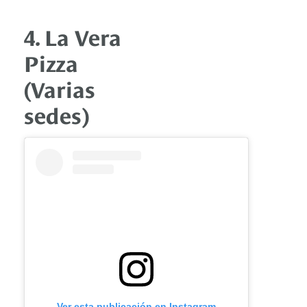
4. La Vera
Pizza
(Varias
sedes)
Ver esta publicación en Instagram