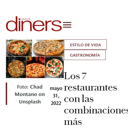
ESTILO DE VIDA
GASTRONOMÍA
Los 7
restaurantes
Foto:
Chad
mayo
Montano on
31,
con las
Unsplash
2022
combinacione
más