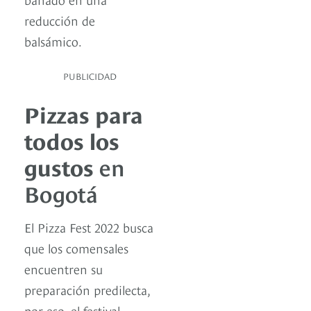
reducción de
balsámico.
PUBLICIDAD
Pizzas para
todos los
gustos
en
Bogotá
El Pizza Fest 2022 busca
que los comensales
encuentren su
preparación predilecta,
por eso, el festival