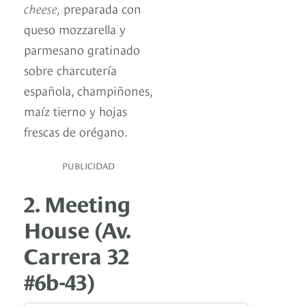
cheese,
preparada con
queso mozzarella y
parmesano gratinado
sobre charcutería
española, champiñones,
maíz tierno y hojas
frescas de orégano.
PUBLICIDAD
2. Meeting
House (Av.
Carrera 32
#6b-43)