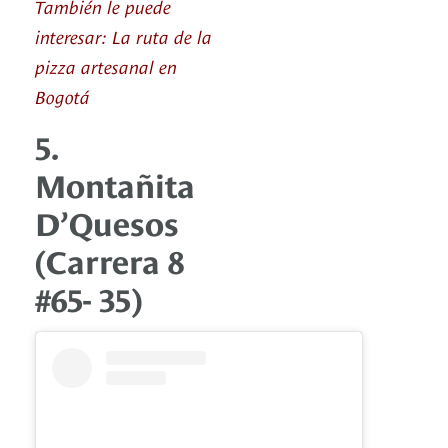
También le puede
interesar: La ruta de la
pizza artesanal en
Bogotá
5.
Montañita
D’Quesos
(Carrera 8
#65- 35)