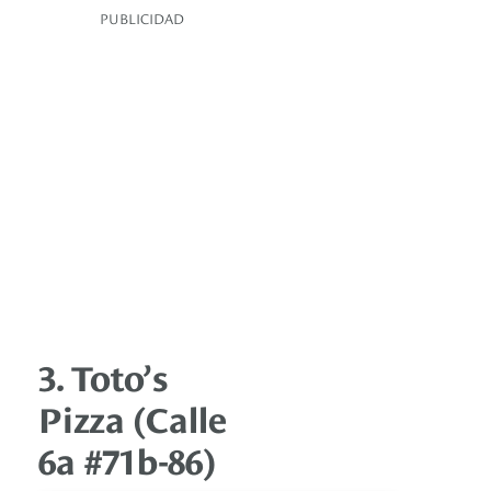
PUBLICIDAD
3. Toto’s
Pizza (Calle
6a #71b-86)