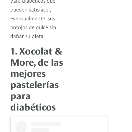
para diabéticos que
pueden satisfacer,
eventualmente, sus
antojos de dulce sin
dañar su dieta.
1. Xocolat &
More, de las
mejores
pastelerías
para
diabéticos