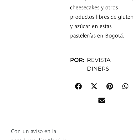
cheesecakes y otros
productos libres de gluten
y azúcar en estas
pastelerías en Bogotá.
POR:
REVISTA
DINERS
Con un aviso en la
pared que dice “la vida