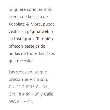
Si quiere conocer más
acerca de la carta de
Xocolate & More, puede
visitar su
página web
o
su
Instagram
. También
ofrecen
pasteles de
bodas
de todos los pisos
que necesite.
Las sedes en las que
prestan servicio son:
Cra.11D #118 A – 95,
Cra.18 # 89 – 39 y Calle
69A # 5 – 48.