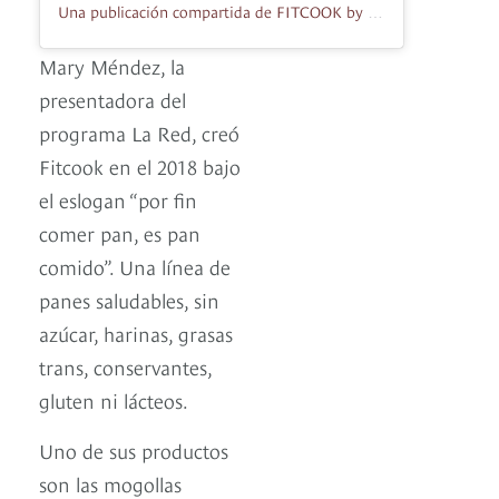
Una publicación compartida de FITCOOK by MARY MENDEZ (@fitcookbymarymendez)
Mary Méndez, la
presentadora del
programa La Red, creó
Fitcook en el 2018 bajo
el eslogan “por fin
comer pan, es pan
comido”. Una línea de
panes saludables, sin
azúcar, harinas, grasas
trans, conservantes,
gluten ni lácteos.
Uno de sus productos
son las mogollas