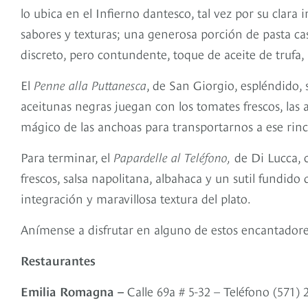
lo ubica en el Infierno dantesco, tal vez por su clara i
sabores y texturas; una generosa porción de pasta ca
discreto, pero contundente, toque de aceite de trufa, 
El
Penne alla Puttanesca
, de San Giorgio, espléndido, s
aceitunas negras juegan con los tomates frescos, las al
mágico de las anchoas para transportarnos a ese rinco
Para terminar, el
Papardelle al Teléfono,
de Di Lucca, c
frescos, salsa napolitana, albahaca y un sutil fundid
integración y maravillosa textura del plato.
Anímense a disfrutar en alguno de estos encantadores 
Restaurantes
Emilia Romagna –
Calle 69a # 5-32 – Teléfono (571)