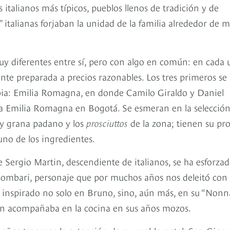
 italianos más típicos, pueblos llenos de tradición y de
” italianas forjaban la unidad de la familia alrededor de 
uy diferentes entre sí, pero con algo en común: en cada
te preparada a precios razonables. Los tres primeros se
mbia: Emilia Romagna, en donde Camilo Giraldo y Daniel
la Emilia Romagna en Bogotá. Se esmeran en la selecció
 y grana padano y los
prosciuttos
de la zona; tienen su pr
uno de los ingredientes.
 Sergio Martin, descendiente de italianos, se ha esforza
olombari, personaje que por muchos años nos deleitó con
, inspirado no solo en Bruno, sino, aún más, en su “Nonna
ien acompañaba en la cocina en sus años mozos.