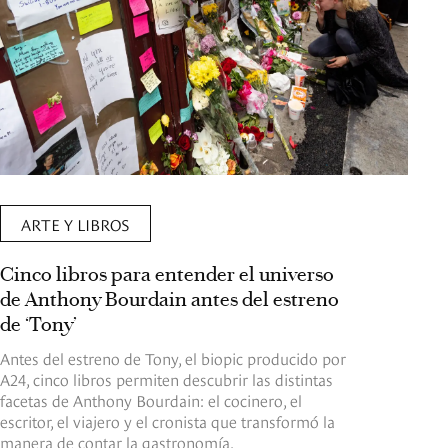
ARTE Y LIBROS
Cinco libros para entender el universo
de Anthony Bourdain antes del estreno
de ‘Tony’
Antes del estreno de Tony, el biopic producido por
A24, cinco libros permiten descubrir las distintas
facetas de Anthony Bourdain: el cocinero, el
escritor, el viajero y el cronista que transformó la
manera de contar la gastronomía.