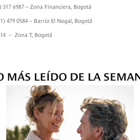
1) 317 6987 – Zona Financiera, Bogotá
71) 479 0584 – Barrio El Nogal, Bogotá
5614 – Zona T, Bogotá
O MÁS LEÍDO DE LA SEMA