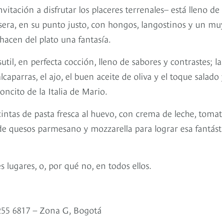
nvitación a disfrutar los placeres terrenales– está lleno de
sera, en su punto justo, con hongos, langostinos y un mu
hacen del plato una fantasía.
util, en perfecta cocción, lleno de sabores y contrastes; la
caparras, el ajo, el buen aceite de oliva y el toque salado
ncito de la Italia de Mario.
intas de pasta fresca al huevo, con crema de leche, toma
o de quesos parmesano y mozzarella para lograr esa fantást
lugares, o, por qué no, en todos ellos.
 255 6817 – Zona G, Bogotá