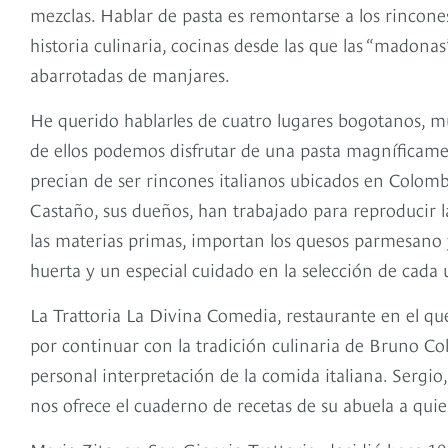
mezclas. Hablar de pasta es remontarse a los rincones
historia culinaria, cocinas desde las que las “madonas
abarrotadas de manjares.
He querido hablarles de cuatro lugares bogotanos, m
de ellos podemos disfrutar de una pasta magníficamen
precian de ser rincones italianos ubicados en Colo
Castaño, sus dueños, han trabajado para reproducir 
las materias primas, importan los quesos parmesano
huerta y un especial cuidado en la selección de cada 
La Trattoria La Divina Comedia, restaurante en el que
por continuar con la tradición culinaria de Bruno C
personal interpretación de la comida italiana. Sergio
nos ofrece el cuaderno de recetas de su abuela a qu