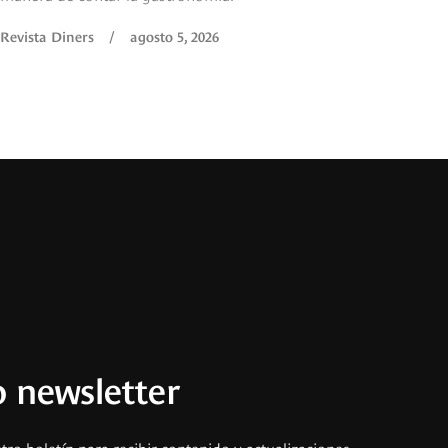
Revista Diners
/
agosto 5, 2026
 newsletter
tro boletín para recibir contenido y actualizaciones