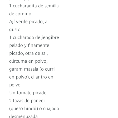
1 cucharadita de semilla
de comino
Ají verde picado, al
gusto
1 cucharada de jengibre
pelado y finamente
picado, otra de sal,
cúrcuma en polvo,
garam masala (o curri
en polvo), cilantro en
polvo
Un tomate picado
2 tazas de paneer
(queso hindú) o cuajada
desmenuzada