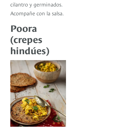
cilantro y germinados.
Acompañe con la salsa.
Poora
(crepes
hindúes)