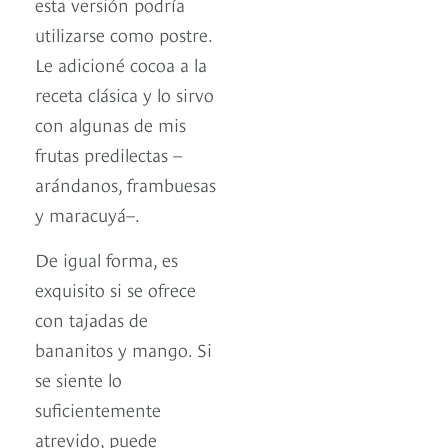
esta versión podría
utilizarse como postre.
Le adicioné cocoa a la
receta clásica y lo sirvo
con algunas de mis
frutas predilectas –
arándanos, frambuesas
y maracuyá–.
De igual forma, es
exquisito si se ofrece
con tajadas de
bananitos y mango. Si
se siente lo
suficientemente
atrevido, puede