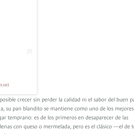
s.co)
sible crecer sin perder la calidad ni el sabor del buen p
ia, su pan blandito se mantiene como uno de los mejores
egar temprano: es de los primeros en desaparecer de las
llenas con queso o mermelada, pero es el clásico —el de 