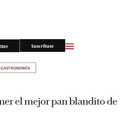
Suscríbase
tter
GASTRONOMÍA
er el mejor pan blandito de