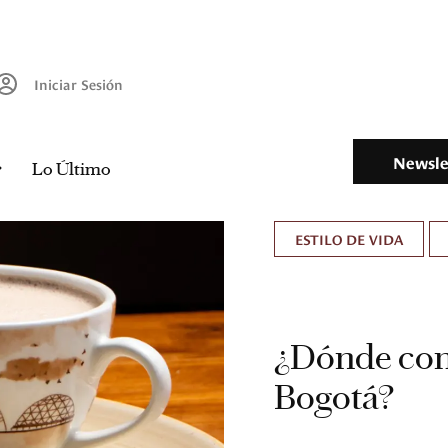
Iniciar Sesión
Newsle
Lo Último
ESTILO DE VIDA
¿Dónde com
Bogotá?