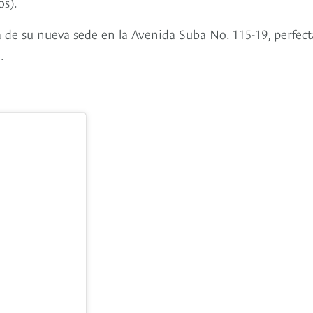
os).
 de su nueva sede en la Avenida Suba No. 115-19, perfect
.