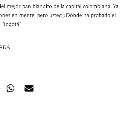
del mejor pan blandito de la capital colombiana. Ya
ones en mente, pero usted ¿Dónde ha probado el
e Bogotá?
NERS