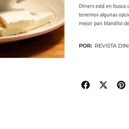
Diners está en busca 
tenemos algunas opci
mejor pan blandito d
POR:
REVISTA DI