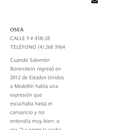
OSEA
CALLE 9 # 43B-28
TELÉFONO (4) 268 3964
Cuando Salomón
Borenstein regresó en
2012 de Estados Unidos
a Medellín había una
expresión que
escuchaba hasta el
cansancio y no
entendía muy bien: o
sea. “La gente la usaba