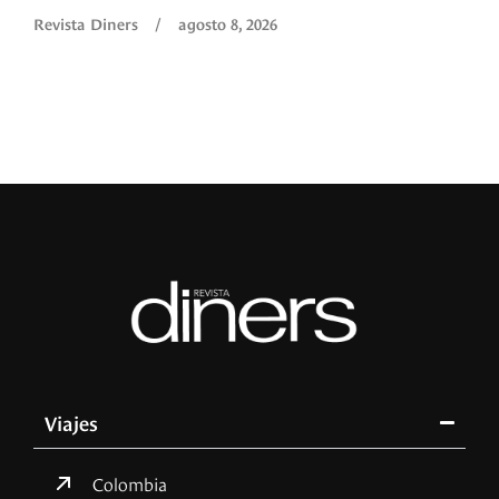
Revista Diners
/
agosto 8, 2026
Viajes
Colombia