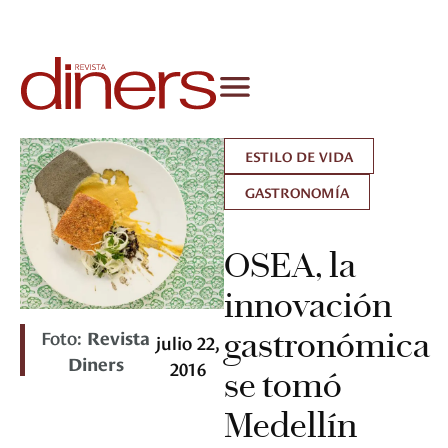
ESTILO DE VIDA
GASTRONOMÍA
OSEA, la
innovación
Foto:
Revista
gastronómica
julio 22,
Diners
2016
se tomó
Medellín