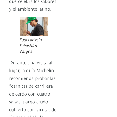
que celebra los sabores
y el ambiente latino.
Foto cortesía
Sebastián
Vargas
Durante una visita al
lugar, la guía Michelin
recomienda probar las
“carnitas de carrillera
de cerdo con cuatro
salsas; pargo crudo
cubierto con virutas de
jícama y alioli de