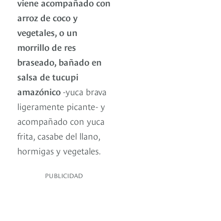
viene acompañado con
arroz de coco y
vegetales, o un
morrillo de res
braseado, bañado en
salsa de tucupi
amazónico
-yuca brava
ligeramente picante- y
acompañado con yuca
frita, casabe del llano,
hormigas y vegetales.
PUBLICIDAD