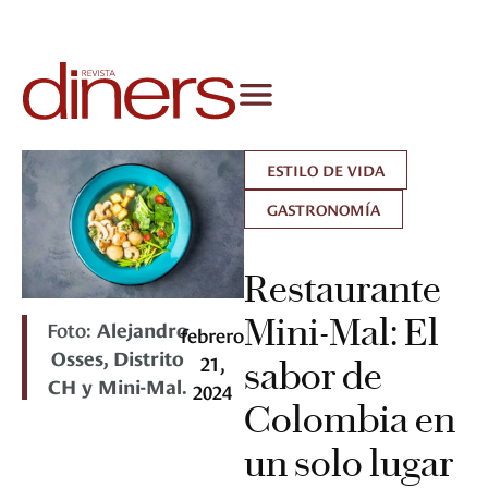
ESTILO DE VIDA
GASTRONOMÍA
Restaurante
Mini-Mal: El
Foto:
Alejandro
febrero
Osses, Distrito
21,
sabor de
CH y Mini-Mal.
2024
Colombia en
un solo lugar