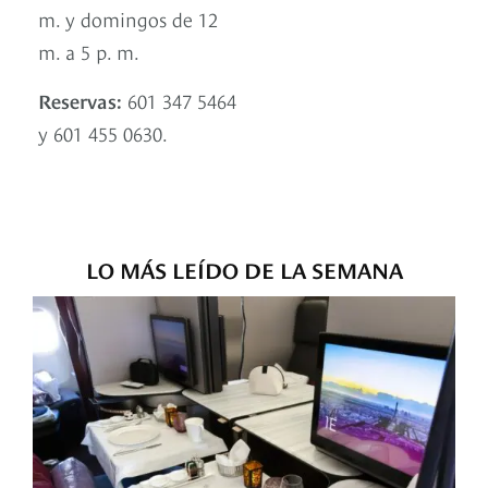
m. y domingos de 12
m. a 5 p. m.
Reservas:
601 347 5464
y 601 455 0630.
LO MÁS LEÍDO DE LA SEMANA