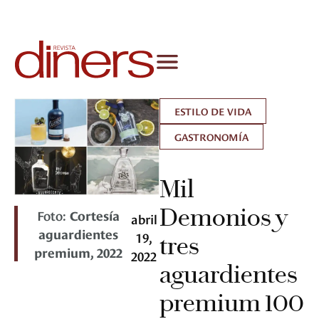
ESTILO DE VIDA
GASTRONOMÍA
Mil
Demonios y
Foto:
Cortesía
abril
aguardientes
19,
tres
premium, 2022
2022
aguardientes
premium 100