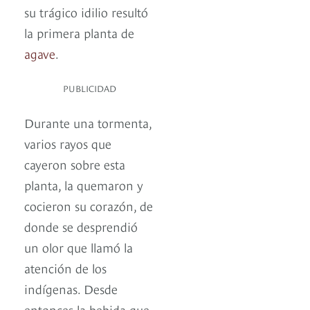
su trágico idilio resultó
la primera planta de
agave
.
PUBLICIDAD
Durante una tormenta,
varios rayos que
cayeron sobre esta
planta, la quemaron y
cocieron su corazón, de
donde se desprendió
un olor que llamó la
atención de los
indígenas. Desde
entonces la bebida que