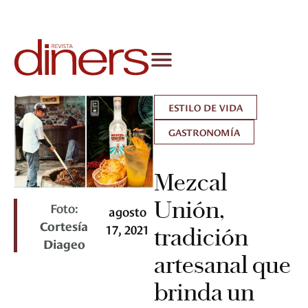
ESTILO DE VIDA
GASTRONOMÍA
Mezcal
Unión,
Foto:
agosto
Cortesía
17, 2021
tradición
Diageo
artesanal que
brinda un