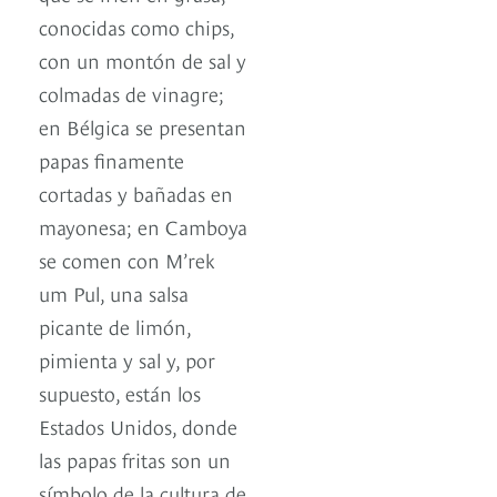
conocidas como chips,
con un montón de sal y
colmadas de vinagre;
en Bélgica se presentan
papas finamente
cortadas y bañadas en
mayonesa; en Camboya
se comen con M’rek
um Pul, una salsa
picante de limón,
pimienta y sal y, por
supuesto, están los
Estados Unidos, donde
las papas fritas son un
símbolo de la cultura de