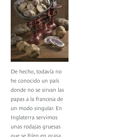
De hecho, todavía no
he conocido un país
donde no se sirvan las
papas a la francesa de
un modo singular. En
Inglaterra servimos
unas rodajas gruesas
que se fríen en grasa,