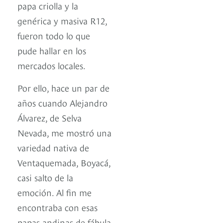
papa criolla y la
genérica y masiva R12,
fueron todo lo que
pude hallar en los
mercados locales.
Por ello, hace un par de
años cuando Alejandro
Álvarez, de Selva
Nevada, me mostró una
variedad nativa de
Ventaquemada, Boyacá,
casi salto de la
emoción. Al fin me
encontraba con esas
papas andinas de fábula