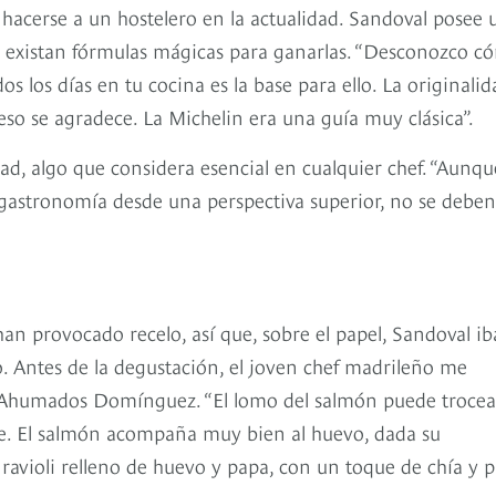
acerse a un hostelero en la actualidad. Sandoval posee 
ue existan fórmulas mágicas para ganarlas. “Desconozco c
os los días en tu cocina es la base para ello. La originalid
so se agradece. La Michelin era una guía muy clásica”.
ad, algo que considera esencial en cualquier chef. “Aunqu
 gastronomía desde una perspectiva superior, no se deben
 provocado recelo, así que, sobre el papel, Sandoval ib
co. Antes de la degustación, el joven chef madrileño me
 Ahumados Domínguez. “El lomo del salmón puede trocea
te. El salmón acompaña muy bien al huevo, dada su
avioli relleno de huevo y papa, con un toque de chía y p