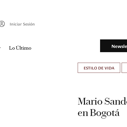
Iniciar Sesión
Newsle
Lo Último
ESTILO DE VIDA
Mario Sando
en Bogotá