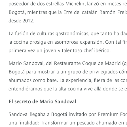
poseedor de dos estrellas Michelin, lanzó en meses re
Bogotá, mientras que la Erre del catalán Ramón Freix
desde 2012.
La fusión de culturas gastronómicas, que tanto ha da
la cocina prosiga en asombrosa expansión. Con tal fi
primera vez un joven y talentoso chef ibérico.
Mario Sandoval, del Restaurante Coque de Madrid (qu
Bogotá para mostrar a un grupo de privilegiados c
ahumados como base. La experiencia, fuera de las com
entendiéramos que la alta cocina vive allá donde se 
El secreto de Mario Sandoval
Sandoval llegaba a Bogotá invitado por Premium Fo
una finalidad: Transformar un pescado ahumado en 