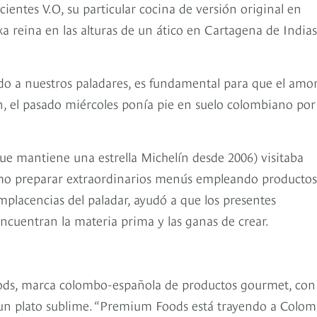
cientes V.O, su particular cocina de versión original en
a reina en las alturas de un ático en Cartagena de Indias
do a nuestros paladares, es fundamental para que el amor
n, el pasado miércoles ponía pie en suelo colombiano por
e mantiene una estrella Michelín desde 2006) visitaba
ómo preparar extraordinarios menús empleando productos
placencias del paladar, ayudó a que los presentes
encuentran la materia prima y las ganas de crear.
ods, marca colombo-española de productos gourmet, con
un plato sublime. “Premium Foods está trayendo a Colom