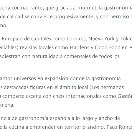
na cocina. Tanto, que gracias a Internet, la gastronomí
s de calidad se convierte progresivamente, y con permiso 
ano.
ja Europa o de capitales como Londres, Nueva York y Tokio
eciables) revistas locales como Hardens y Good Food en e
diestran con naturalidad a comensales de todos los
 tantos universos en expansión donde la gastronomía
as destacadas figuras en el ámbito local (Los hermanos
s) comparte escena con chefs internacionales como Gastó
limeña.
encia de gastronomía española a lo largo y ancho de
e la cocina a emprender en territorio andino. Paco Ronc