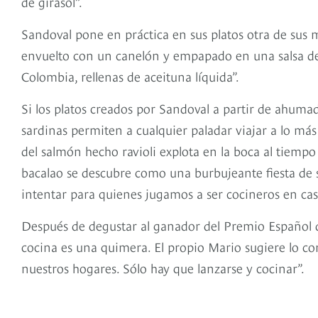
de girasol”.
Sandoval pone en práctica en sus platos otra de sus
envuelto con un canelón y empapado en una salsa d
Colombia, rellenas de aceituna líquida”.
Si los platos creados por Sandoval a partir de ahumado
sardinas permiten a cualquier paladar viajar a lo m
del salmón hecho ravioli explota en la boca al tiempo
bacalao se descubre como una burbujeante fiesta de s
intentar para quienes jugamos a ser cocineros en ca
Después de degustar al ganador del Premio Español d
cocina es una quimera. El propio Mario sugiere lo con
nuestros hogares. Sólo hay que lanzarse y cocinar”.