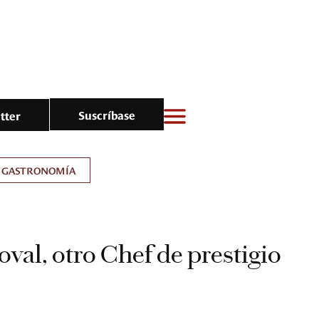
Suscríbase
tter
GASTRONOMÍA
val, otro Chef de prestigio