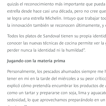
quizás el reconocimiento más importante que pueda h
estrella desde hace casi una década, pero no cree q
se logra una estrella Michelin. Intuyo que trabajar tod
la innovación también se reconocen últimamente, y e
Todos los platos de Sandoval tienen su propia identid
conocer las nuevas técnicas de cocina permite ver la
perder nunca la identidad ni la humildad”.
Jugando con la materia prima
Personalmente, los pescados ahumados siempre me han
tener en mi en la tarde del miércoles a su peor críti
explicó cómo pretendía encumbrar los productos de
como un tartar y prepararse con soja, lima y aguaca
sedosidad, lo que aprovechamos preparándolo en un r