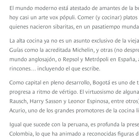
El mundo moderno está atestado de amantes de la bue
hoy casi un arte vox pópuli. Comer (y cocinar) plato
quienes nacieron sibaritas, en un pasatiempo mund
La alta cocina ya no es un asunto exclusivo de la vie
Guías como la acreditada Michelin, y otras (no despr
mundo anglosajón, o Repsol y Metrópoli en España, a
rincones… incluyendo el que escribe.
Como capital en pleno desarrollo, Bogotá es uno de
progresa a ritmo de vértigo. El virtuosismo de algun
Rausch, Harry Sasson y Leonor Espinosa, entre otro
Acurio, uno de los grandes promotores de la cocina 
Igual que sucede con la peruana, es profunda la pres
Colombia, lo que ha animado a reconocidas figuras d