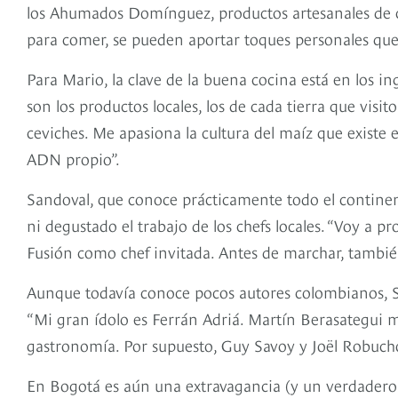
los Ahumados Domínguez, productos artesanales de ca
para comer, se pueden aportar toques personales que 
Para Mario, la clave de la buena cocina está en los 
son los productos locales, los de cada tierra que visit
ceviches. Me apasiona la cultura del maíz que existe
ADN propio”.
Sandoval, que conoce prácticamente todo el contine
ni degustado el trabajo de los chefs locales. “Voy a 
Fusión como chef invitada. Antes de marchar, tambi
Aunque todavía conoce pocos autores colombianos, Sa
“Mi gran ídolo es Ferrán Adriá. Martín Berasategui 
gastronomía. Por supuesto, Guy Savoy y Joël Robucho
En Bogotá es aún una extravagancia (y un verdadero 