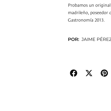
Probamos un original
madrileño, poseedor d
Gastronomía 2013.
POR:
JAIME PÉRE