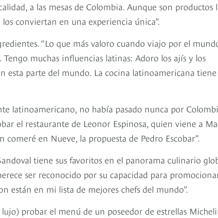
lidad, a las mesas de Colombia. Aunque son productos l
los conviertan en una experiencia única”.
ingredientes. “Lo que más valoro cuando viajo por el mund
o. Tengo muchas influencias latinas: Adoro los ajís y los
 en esta parte del mundo. La cocina latinoamericana tiene
nte latinoamericano, no había pasado nunca por Colombi
probar el restaurante de Leonor Espinosa, quien viene a Ma
én comeré en Nueve, la propuesta de Pedro Escobar”.
ndoval tiene sus favoritos en el panorama culinario glob
merece ser reconocido por su capacidad para promocionar
n están en mi lista de mejores chefs del mundo”.
lujo) probar el menú de un poseedor de estrellas Micheli