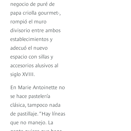
negocio de puré de
papa criolla gourmet-,
rompió el muro
divisorio entre ambos
establecimientos y
adecuó el nuevo
espacio con sillas y
accesorios alusivos al
siglo XVIII.
En Marie Antoinette no
se hace pastelería
clásica, tampoco nada
de pastillaje. “Hay líneas
que no manejo. La
gente quiere que haga