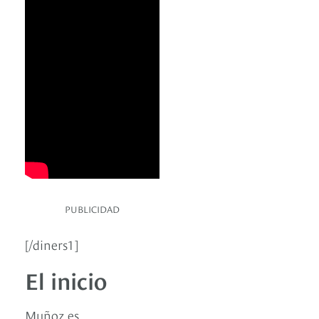
PUBLICIDAD
[/diners1]
El inicio
Muñoz es