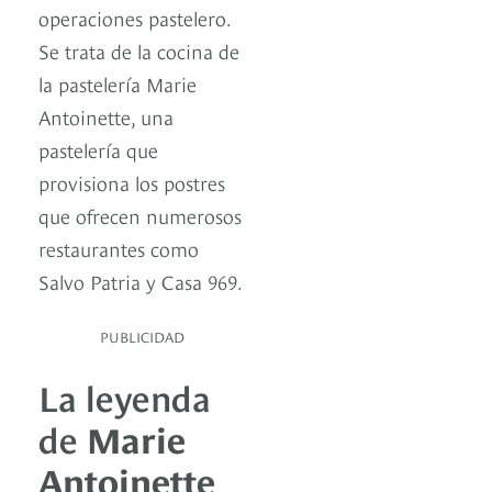
operaciones pastelero.
Se trata de la cocina de
la pastelería Marie
Antoinette, una
pastelería que
provisiona los postres
que ofrecen numerosos
restaurantes como
Salvo Patria y Casa 969.
PUBLICIDAD
La leyenda
de
Marie
Antoinette