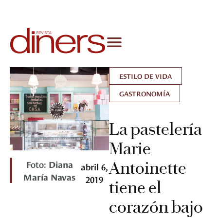
ESTILO DE VIDA
GASTRONOMÍA
La pastelería
Marie
Foto:
Diana
Antoinette
abril 6,
María Navas
2019
tiene el
corazón bajo