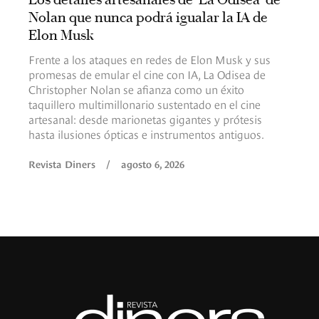
Nolan que nunca podrá igualar la IA de
Elon Musk
Frente a los ataques en redes de Elon Musk y sus
promesas de emular el cine con IA, La Odisea de
Christopher Nolan se afianza como un éxito
taquillero multimillonario sustentado en el cine
artesanal: desde marionetas gigantes y prótesis
hasta ilusiones ópticas e instrumentos antiguos.
Revista Diners
/
agosto 6, 2026