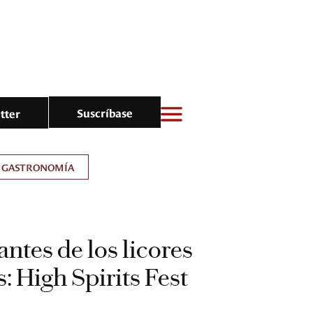
Suscríbase
tter
GASTRONOMÍA
antes de los licores
: High Spirits Fest