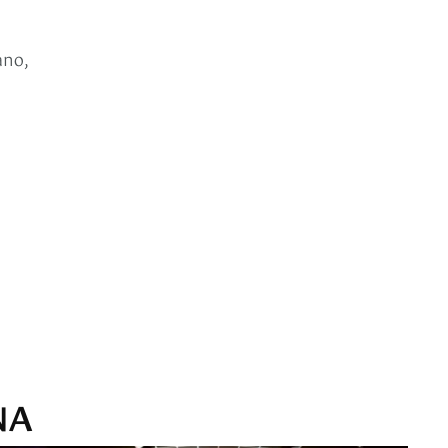
ano,
NA