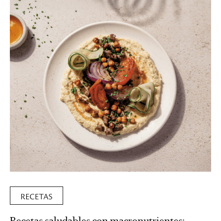
RECETAS
Recetas saludables con macronutrientes: