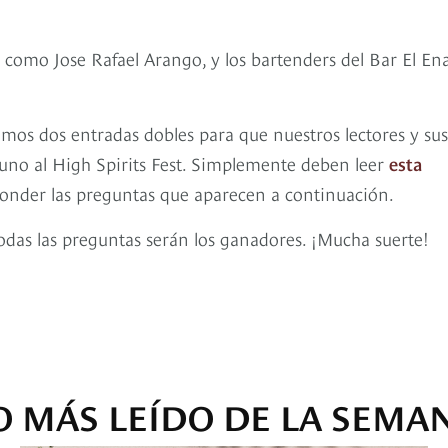
s como Jose Rafael Arango, y los bartenders del Bar El En
emos dos entradas dobles para que nuestros lectores y sus
guno al High Spirits Fest. Simplemente deben leer
esta
sponder las preguntas que aparecen a continuación.
das las preguntas serán los ganadores. ¡Mucha suerte!
O MÁS LEÍDO DE LA SEMA