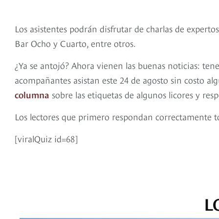
Los asistentes podrán disfrutar de charlas de experto
Bar Ocho y Cuarto, entre otros.
¿Ya se antojó? Ahora vienen las buenas noticias: ten
acompañantes asistan este 24 de agosto sin costo al
columna
sobre las etiquetas de algunos licores y re
Los lectores que primero respondan correctamente to
[viralQuiz id=68]
L