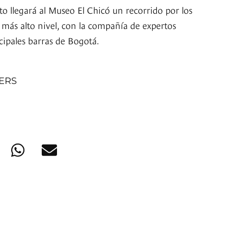
o llegará al Museo El Chicó un recorrido por los
e más alto nivel, con la compañía de expertos
cipales barras de Bogotá.
NERS