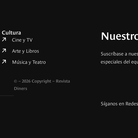
Nuestro
Cultura
Cine y TV
Arte y Libros
Suscríbase a nues
especiales del eq
Música y Teatro
© – 2026 Copyright – Revista
Diners
Síganos en Rede