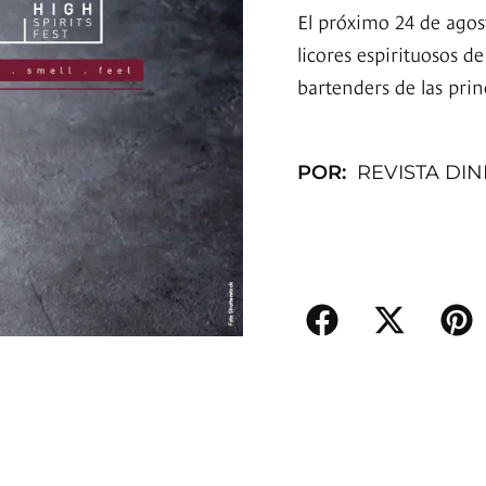
El próximo 24 de agost
licores espirituosos d
bartenders de las prin
POR:
REVISTA DI