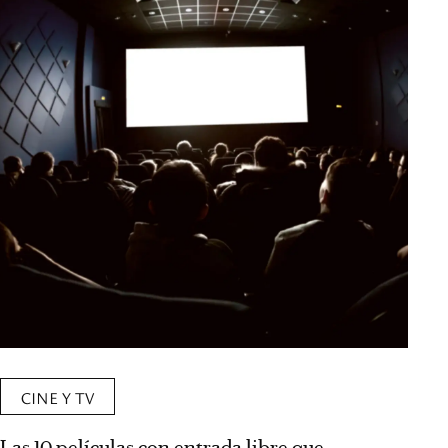
CINE Y TV
Las 10 películas con entrada libre que