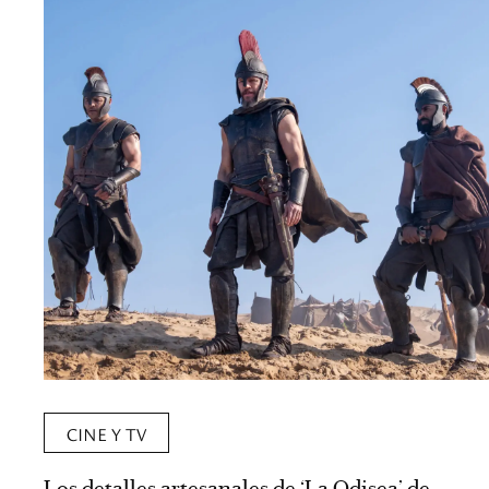
CINE Y TV
Los detalles artesanales de ‘La Odisea’ de