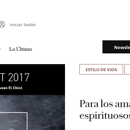
Iniciar Sesión
Newsle
Lo Último
ESTILO DE VIDA
Para los am
espirituosos